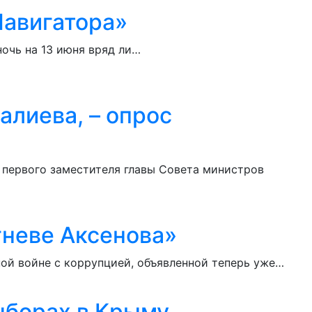
Навигатора»
очь на 13 июня вряд ли…
алиева, – опрос
а первого заместителя главы Совета министров
«гневе Аксенова»
ной войне с коррупцией, объявленной теперь уже…
ыборах в Крыму