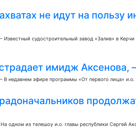
ахватах не идут на пользу 
 – Известный судостроительный завод «Залив» в Керчи 
страдает имидж Аксенова, –
 – В недавнем эфире программы «От первого лица» и.о
градоначальников продолжат
На одном из телешоу и.о. главы республики Сергей Акс