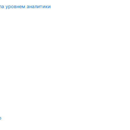
ла уровнем аналитики
о