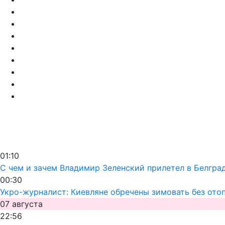
01:10
С чем и зачем Владимир Зеленский прилетел в Белгра
00:30
Укро-журналист: Киевляне обречены зимовать без ото
07 августа
22:56