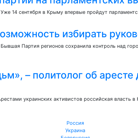
 Уже 14 сентября в Крыму впервые пройдут парламент
озможность избирать руково
– Бывшая Партия регионов сохранила контроль над гор
дьм», – политолог об арест
Арестами украинских активистов российская власть в
Россия
Украина
Белоруссия