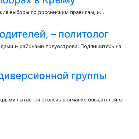
ские выборы по российским правилам, и…
дителей, – политолог
одами и районами полуострова. Подпишитесь на
е диверсионной группы
 Крыму пытается отвлечь внимание обывателей от