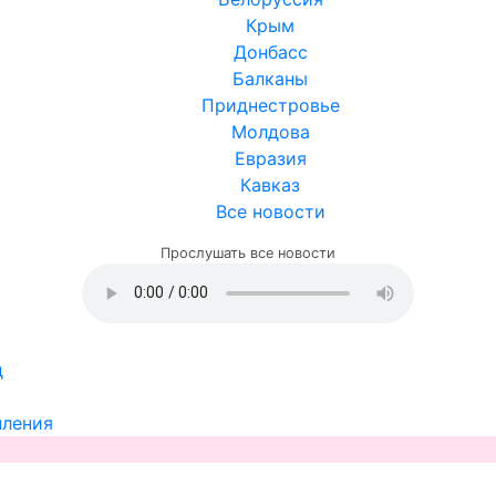
Крым
Донбасс
Балканы
Приднестровье
Молдова
Евразия
Кавказ
Все новости
Прослушать все новости
д
пления