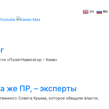
EN
RU
г
сти «ПолитНавигатор – Киев»
а же ПР, – эксперты
твенного Совета Крыма, которое обещали власти,