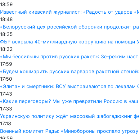
18:59
Известный киевский журналист: «Радость от ударов «
18:48
«Белорусский цех российской оборонки продолжит раб
18:35
ФБР вскрыла 40-миллиардную коррупцию на помощи Ук
18:22
«Мы бессильны против русских ракет»: Зе-режим наст
17:59
«Будем кошмарить русских варваров ракетной стеной
17:50
«Элита» и смертники: ВСУ выстраиваются по лекалам 
17:43
«Какие переговоры? Мы уже превратили Россию в наш
17:33
Украинскую политику ждёт массовый жабогадюкинг фе
17:18
Военный комитет Рады: «Минобороны проспало угрозу
16:59