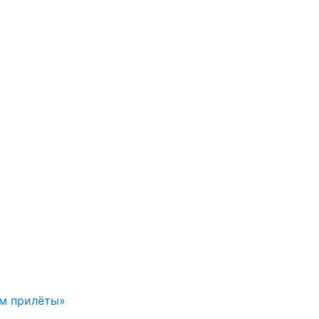
ем прилёты»