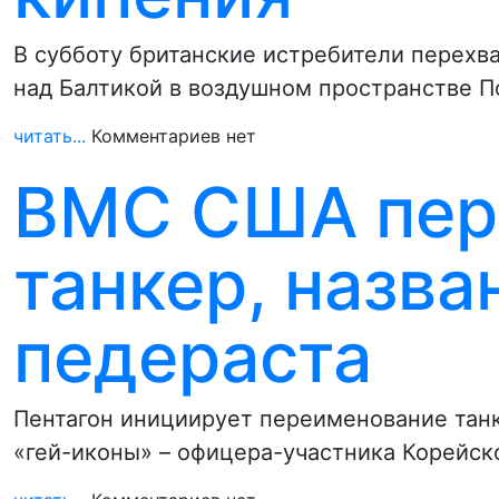
В субботу британские истребители перехв
над Балтикой в воздушном пространстве П
читать...
Комментариев нет
ВМС США пер
танкер, назва
педераста
Пентагон инициирует переименование тан
«гей-иконы» – офицера-участника Корейск