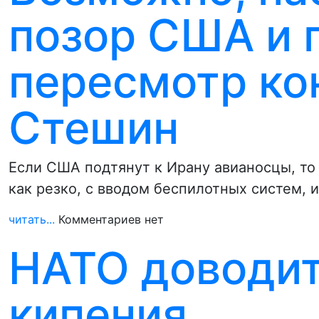
позор США и 
пересмотр ко
Стешин
Если США подтянут к Ирану авианосцы, то 
как резко, с вводом беспилотных систем,
читать...
Комментариев нет
НАТО доводит
кипения