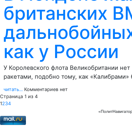
британских В
дальнобойных
как у России
У Королевского флота Великобритании не
ракетами, подобно тому, как «Калибрами»
читать...
Комментариев нет
Страница 1 из 4
1
2
3
4
«ПолитНавигатор