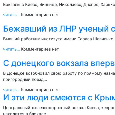
Вокзалы в Киеве, Виннице, Николаеве, Днепре, Харьк
читать...
Комментариев нет
Бежавший из ЛНР ученый с
Бывший работник института имени Тараса Шевченко в
читать...
Комментариев нет
С донецкого вокзала вперв
В Донецке возобновил свою работу по прямому назн
пригородный поезд…
читать...
Комментариев нет
И эти люди смеются с Крым
Центральный железнодорожный вокзал Киева, «европ
находится в блокаде…