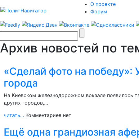
О проекте
Форум
Архив новостей по тем
«Сделай фото на победу»: 
города
На Киевском железнодорожном вокзале появилось та
других городов,…
читать...
Комментариев нет
Ещё одна грандиозная афе