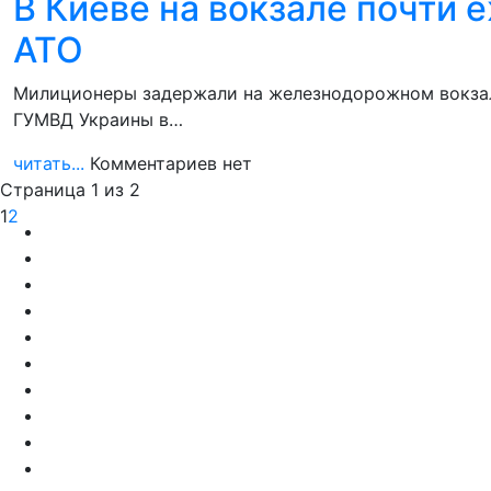
В Киеве на вокзале почти
АТО
Милиционеры задержали на железнодорожном вокзал
ГУМВД Украины в…
читать...
Комментариев нет
Страница 1 из 2
1
2