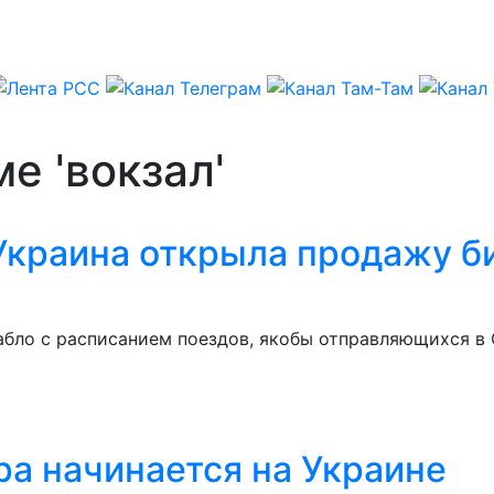
е 'вокзал'
Украина открыла продажу б
бло с расписанием поездов, якобы отправляющихся в С
ра начинается на Украине