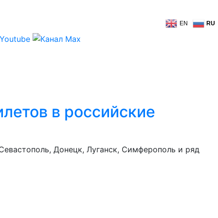
EN
RU
илетов в российские
евастополь, Донецк, Луганск, Симферополь и ряд