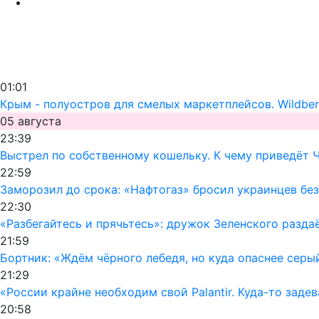
01:01
Крым - полуостров для смелых маркетплейсов. Wildber
05 августа
23:39
Выстрел по собственному кошельку. К чему приведёт 
22:59
Заморозил до срока: «Нафтогаз» бросил украинцев без
22:30
«Разбегайтесь и прячьтесь»: дружок Зеленского раздаё
21:59
Бортник: «Ждём чёрного лебедя, но куда опаснее серы
21:29
«России крайне необходим свой Palantir. Куда-то заде
20:58