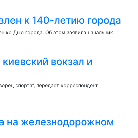
лен к 140-летию города
н ко Дню города. Об этом заявила начальник
 киевский вокзал и
орец спорта”, передает корреспондент
на на железнодорожном