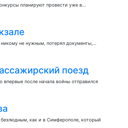
 конкурсы планируют провести уже в…
кзале
я никому не нужным, потерял документы,…
пассажирский поезд
о впервые после начала войны отправился
ва
 безлюдным, как и в Симферополе, который