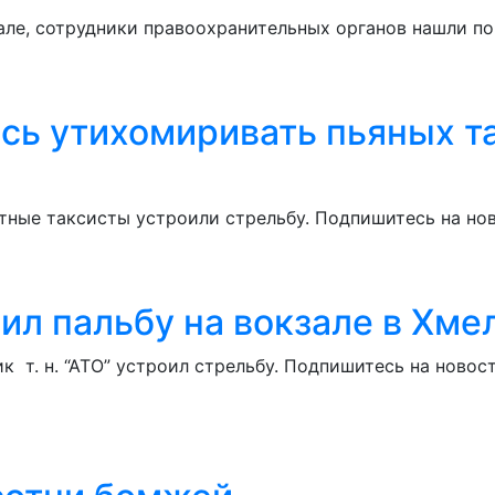
е, сотрудники правоохранительных органов нашли пок
сь утихомиривать пьяных т
тные таксисты устроили стрельбу. Подпишитесь на нов
ил пальбу на вокзале в Хм
т. н. “АТО” устроил стрельбу. Подпишитесь на новост