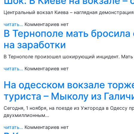
Шок: В Киеве на вокзале –
Центральный вокзал Киева – наглядная демонстрация
читать...
Комментариев нет
В Тернополе мать бросила 
на заработки
В Тернополе произошел шокирующий инцидент. Мать 
читать...
Комментариев нет
На одесском вокзале торж
туриста – Мыколу из Гали
Сегодня, 1 ноября, на поезде из Ужгорода в Одессу
двухмиллионным…
читать...
Комментариев нет