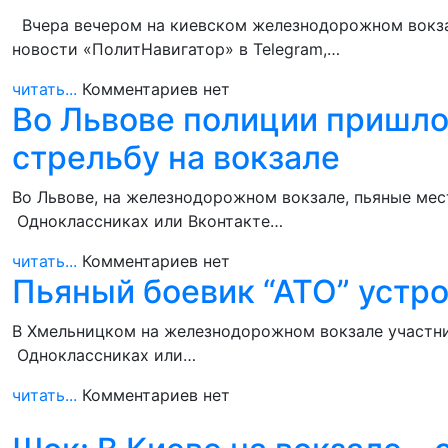
Вчера вечером на киевском железнодорожном вокзал
новости «ПолитНавигатор» в Telegram,…
читать...
Комментариев нет
Во Львове полиции пришло
стрельбу на вокзале
Во Львове, на железнодорожном вокзале, пьяные мес
Одноклассниках или Вконтакте…
читать...
Комментариев нет
Пьяный боевик “АТО” устро
В Хмельницком на железнодорожном вокзале участник 
Одноклассниках или…
читать...
Комментариев нет