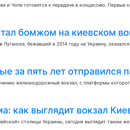
ове и Чопе готовятся к передаче в концессию. Первые
тал бомжом на киевском во
 Луганске, бежавший в 2014 году на Украину, оказалс
ые за пять лет отправился 
ачению железнодорожный вокзал, с платформы которог
а: как выглядит вокзал Кие
ейской» столицы Украины, сегодня выглядит таким же