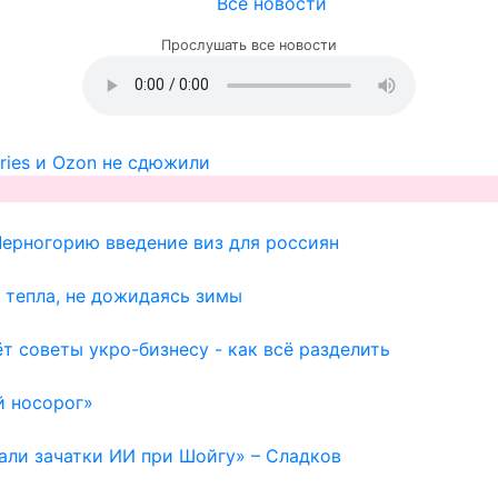
Все новости
Прослушать все новости
ries и Ozon не сдюжили
Черногорию введение виз для россиян
 тепла, не дожидаясь зимы
т советы укро-бизнесу - как всё разделить
й носорог»
вали зачатки ИИ при Шойгу» – Сладков