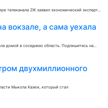
ире телеканала ZIK заявил экономический эксперт…
а вокзале, а сама уехала
ала домой в соседнюю область. Подпишитесь на…
стром двухмиллионного
бласти Мыкола Казюк, который стал