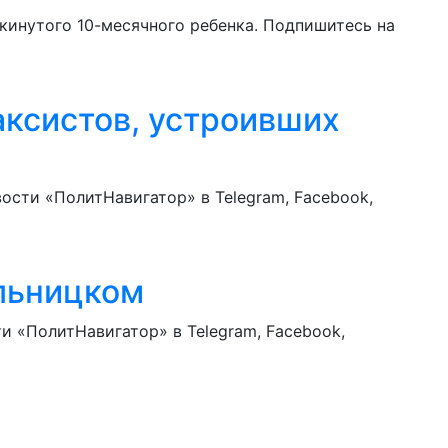
инутого 10-месячного ребенка. Подпишитесь на
аксистов, устроивших
ости «ПолитНавигатор» в Telegram, Facebook,
ельницком
и «ПолитНавигатор» в Telegram, Facebook,