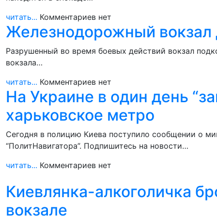
читать...
Комментариев нет
Железнодорожный вокзал Д
Разрушенный во время боевых действий вокзал подко
вокзала…
читать...
Комментариев нет
На Украине в один день “з
харьковское метро
Сегодня в полицию Киева поступило сообщении о мин
“ПолитНавигатора”. Подпишитесь на новости…
читать...
Комментариев нет
Киевлянка-алкоголичка б
вокзале