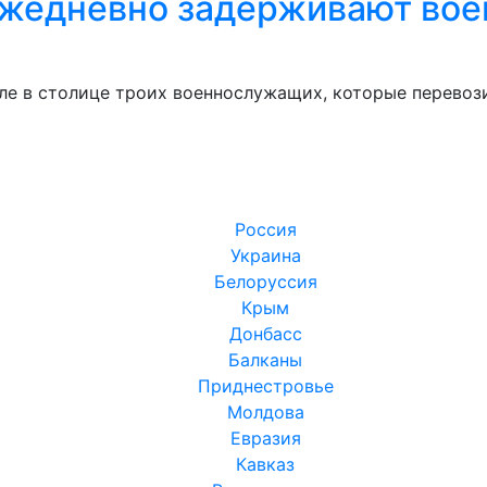
 ежедневно задерживают вое
е в столице троих военнослужащих, которые перевози
Россия
Украина
Белоруссия
Крым
Донбасс
Балканы
Приднестровье
Молдова
Евразия
Кавказ