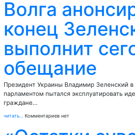
Волга анонси
конец Зеленск
выполнит сег
обещание
Президент Украины Владимир Зеленский в
парламентом пытался эксплуатировать иде
граждане…
читать...
Комментариев нет