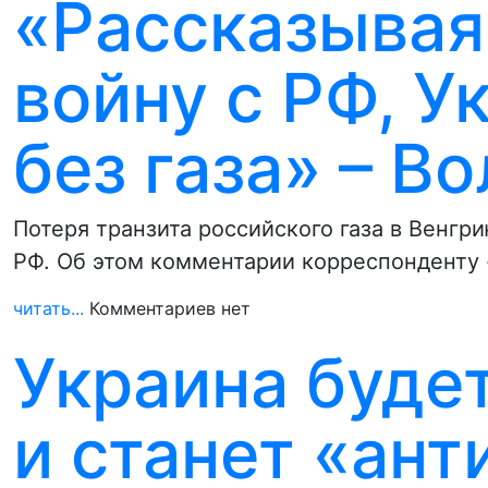
«Рассказывая
войну с РФ, У
без газа» – Во
Потеря транзита российского газа в Венгр
РФ. Об этом комментарии корреспонденту 
читать...
Комментариев нет
Украина буде
и станет «ант