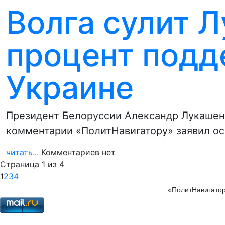
Волга сулит 
процент подд
Украине
Президент Белоруссии Александр Лукашен
комментарии «ПолитНавигатору» заявил ос
читать...
Комментариев нет
Страница 1 из 4
1
2
3
4
«ПолитНавигатор