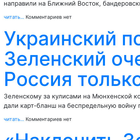
направили на Ближний Восток, бандеровс
читать...
Комментариев нет
Украинский п
Зеленский оч
Россия тольк
Зеленскому за кулисами на Мюнхенской к
дали карт-бланш на беспредельную войну 
читать...
Комментариев нет