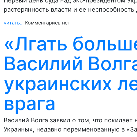
Первый день суда над экс-президентом У
растерянность власти и ее неспособность 
читать...
Комментариев нет
«Лгать больше
Василий Волг
украинских ле
врага
Василий Волга заявил о том, что покидает
Украины», недавно переименованную в «З