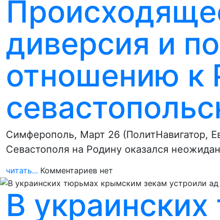
Происходящее
диверсия и по
отношению к 
севастопольс
Cимферополь, Март 26 (ПолитНавигатор, Е
Севастополя на Родину оказался неожида
читать...
Комментариев нет
В украинских