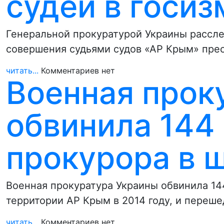
судей в госиз
Генеральной прокуратурой Украины рассле
совершения судьями судов «АР Крым» прест
читать...
Комментариев нет
Военная прок
обвинила 144
прокурора в 
Военная прокуратура Украины обвинила 14
территории АР Крым в 2014 году, и переш
читать...
Комментариев нет