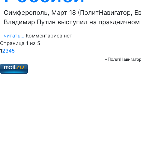
Симферополь, Март 18 (ПолитНавигатор, Ев
Владимир Путин выступил на праздничном
читать...
Комментариев нет
Страница 1 из 5
1
2
3
4
5
«ПолитНавигатор