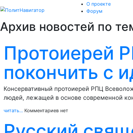
О проекте
Форум
Архив новостей по те
Протоиерей Р
покончить с 
Консервативный протоиерей РПЦ Всеволож
людей, лежащей в основе современной ко
читать...
Комментариев нет
Русский свящ