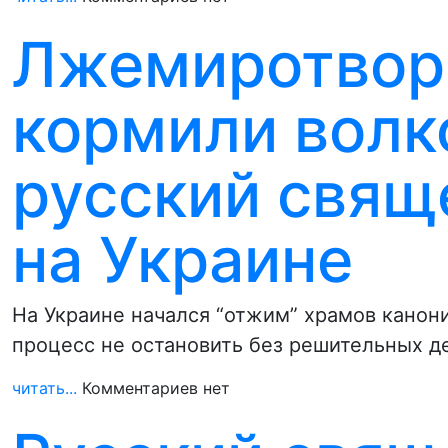
Лжемиротворц
кормили волк
русский свящ
на Украине
На Украине начался “отжим” храмов канони
процесс не остановить без решительных д
читать...
Комментариев нет