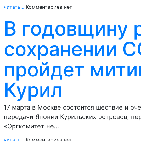
читать...
Комментариев нет
В годовщину 
сохранении С
пройдет мити
Курил
17 марта в Москве состоится шествие и о
передачи Японии Курильских островов, п
«Оргкомитет не…
читать...
Комментариев нет