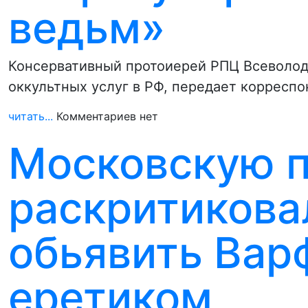
ведьм»
Консервативный протоиерей РПЦ Всеволод
оккультных услуг в РФ, передает корресп
читать...
Комментариев нет
Московскую 
раскритикова
обьявить Вар
еретиком