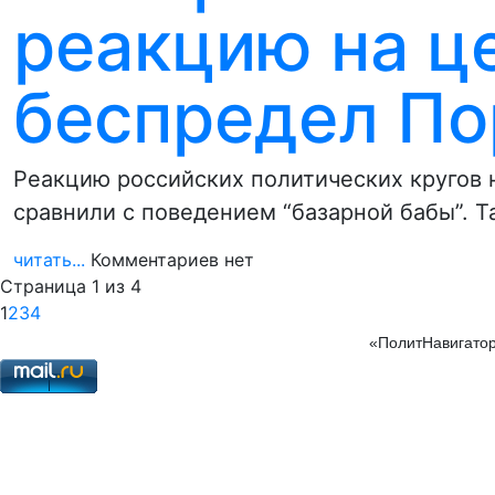
реакцию на ц
беспредел П
Реакцию российских политических кругов 
сравнили с поведением “базарной бабы”. 
читать...
Комментариев нет
Страница 1 из 4
1
2
3
4
«ПолитНавигатор