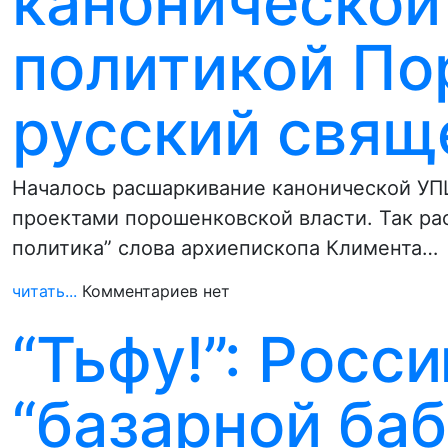
канонической
политикой По
русский свящ
Началось расшаркивание канонической УП
проектами порошенковской власти. Так ра
политика” слова архиепископа Климента…
читать...
Комментариев нет
“Тьфу!”: Росс
“базарной баб