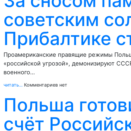
За сносом па
советским со
Прибалтике с
Проамериканские правящие режимы Польши
«российской угрозой», демонизируют СССР
военного…
читать...
Комментариев нет
Польша готов
счёт Российс