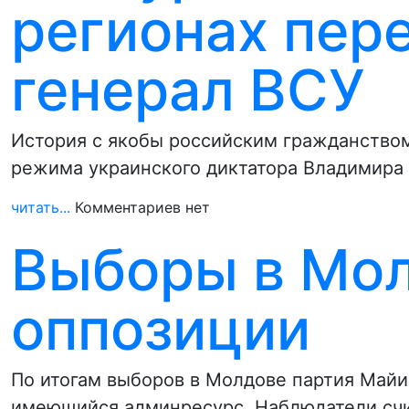
регионах пер
генерал ВСУ
История с якобы российским гражданством
режима украинского диктатора Владимира 
читать...
Комментариев нет
Выборы в Мол
оппозиции
По итогам выборов в Молдове партия Майи
имеющийся админресурс. Наблюдатели счи