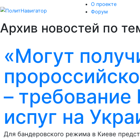
О проекте
Форум
Архив новостей по те
«Могут получ
пророссийско
– требование
испуг на Укра
Для бандеровского режима в Киеве предс