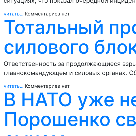
ситуациях, что показал очередной инциде
читать...
Комментариев нет
Тотальный пр
силового бло
Ответственность за продолжающиеся взры
главнокомандующем и силовых органах. О
читать...
Комментариев нет
В НАТО уже н
Порошенко с