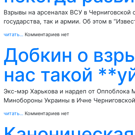
Взрывы на арсеналах ВСУ в Черниговской 
государства, так и армии. Об этом в “Изве
читать...
Комментариев нет
Добкин о взры
нас такой **у
Экс-мэр Харькова и нардеп от Оппоблока 
Минобороны Украины в Ичне Черниговской
читать...
Комментариев нет
Каноническая