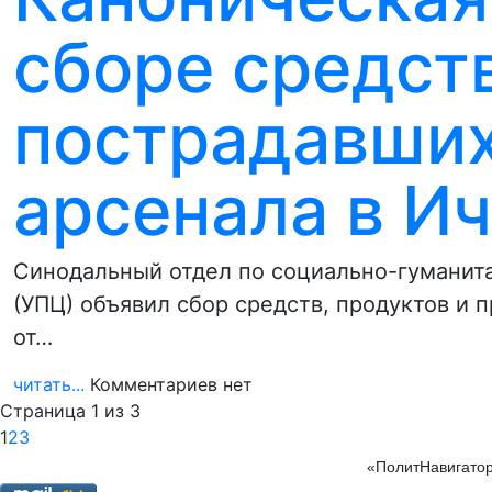
сборе средст
пострадавших
арсенала в И
Синодальный отдел по социально-гуманит
(УПЦ) объявил сбор средств, продуктов и
от…
читать...
Комментариев нет
Страница 1 из 3
1
2
3
«ПолитНавигатор