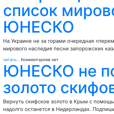
список миров
ЮНЕСКО
На Украине не за горами очередная «пере
мирового наследия песни запорожских ка
читать...
Комментариев нет
ЮНЕСКО не п
золото скифо
Вернуть скифское золото в Крым с помощ
надолго останется в Нидерландах. Подпиш