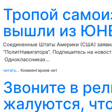
Тропой самои
вышли из ЮН
Соединенные Штаты Америки (США) заявил
“ПолитНавигатора”. Подпишитесь на новост
Одноклассниках…
читать...
Комментариев нет
Звоните в рел
жалуются, чт