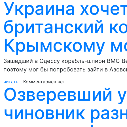
Украина хочет
британский к
Крымскому м
Зашедший в Одессу корабль-шпион ВМС Ве
поэтому мог бы попробовать зайти в Азов
читать...
Комментариев нет
Озверевший у
чиновник раз