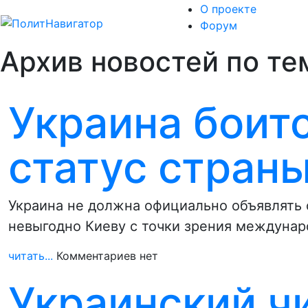
О проекте
Форум
Архив новостей по те
Украина боит
статус стран
Украина не должна официально объявлять 
невыгодно Киеву с точки зрения междуна
читать...
Комментариев нет
Украинский ч