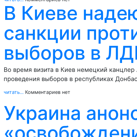
В Киеве наде
санкции прот
выборов в Л
Во время визита в Киев немецкий канцлер 
проведения выборов в республиках Донба
читать...
Комментариев нет
Украина анон
«освобожден