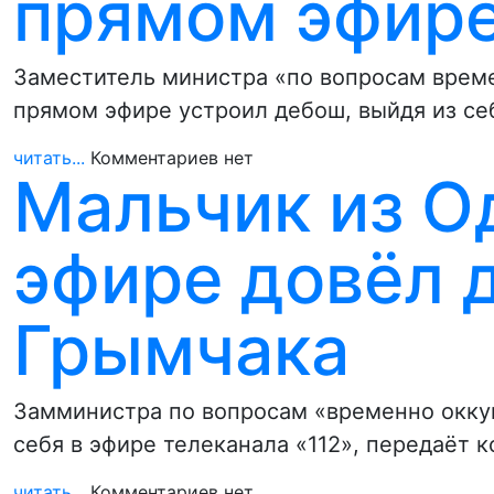
прямом эфире
Заместитель министра «по вопросам врем
прямом эфире устроил дебош, выйдя из се
читать...
Комментариев нет
Мальчик из О
эфире довёл 
Грымчака
Замминистра по вопросам «временно окку
себя в эфире телеканала «112», передаёт 
читать...
Комментариев нет