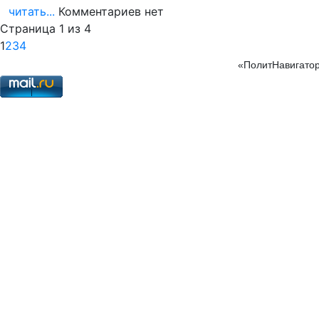
читать...
Комментариев нет
Страница 1 из 4
1
2
3
4
«ПолитНавигатор