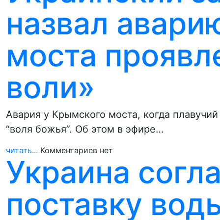
назвал авари
моста проявл
воли»
Авария у Крымского моста, когда плавучий
“воля божья”. Об этом в эфире…
читать...
Комментариев нет
Украина согл
поставку вод