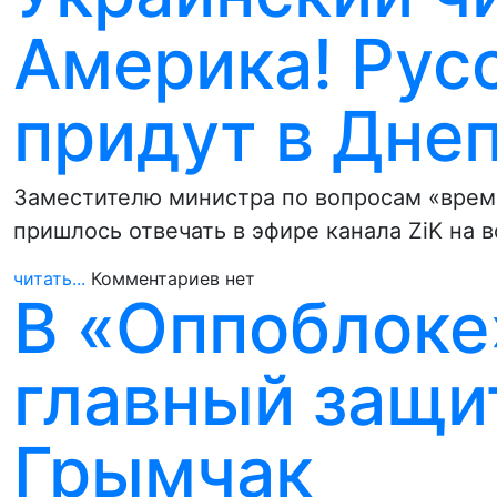
Америка! Русс
придут в Дне
Заместителю министра по вопросам «вре
пришлось отвечать в эфире канала ZiK на 
читать...
Комментариев нет
В «Оппоблоке
главный защи
Грымчак