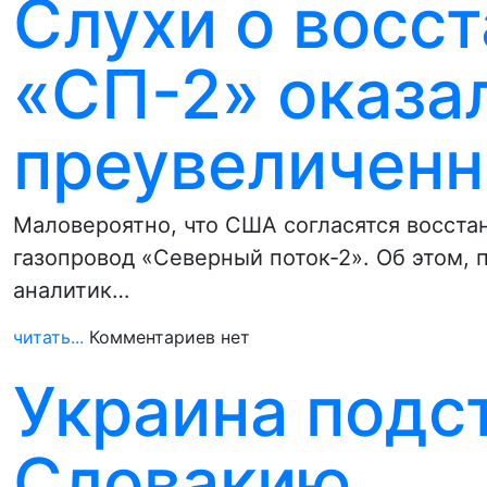
Слухи о восс
«СП-2» оказа
преувеличен
Маловероятно, что США согласятся восста
газопровод «Северный поток-2». Об этом,
аналитик…
читать...
Комментариев нет
Украина подс
Словакию