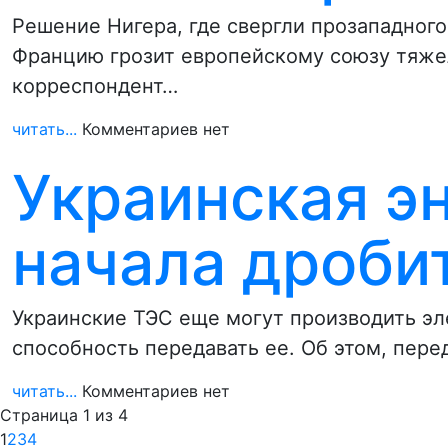
Решение Нигера, где свергли прозападного
Францию грозит европейскому союзу тяже
корреспондент…
читать...
Комментариев нет
Украинская э
начала дробит
Украинские ТЭС еще могут производить эл
способность передавать ее. Об этом, пер
читать...
Комментариев нет
Страница 1 из 4
1
2
3
4