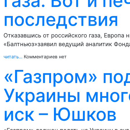
газа. Вот и п
последствия
Отказавшись от российского газа, Европа 
«Балтньюз»заявил ведущий аналитик Фонд
читать...
Комментариев нет
«Газпром» по
Украины мно
иск – Юшков