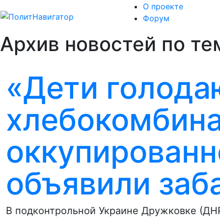
О проекте
Форум
Архив новостей по тем
«Дети голода
хлебокомбина
оккупированн
объявили заб
В подконтрольной Украине Дружковке (ДН