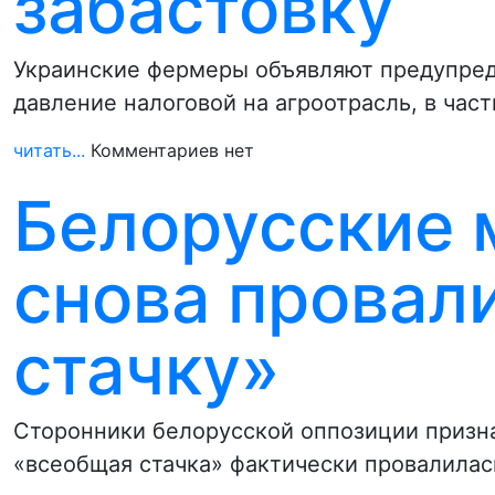
забастовку
Украинские фермеры объявляют предупреди
давление налоговой на агроотрасль, в час
читать...
Комментариев нет
Белорусские
снова провал
стачку»
Сторонники белорусской оппозиции призна
«всеобщая стачка» фактически провалилас