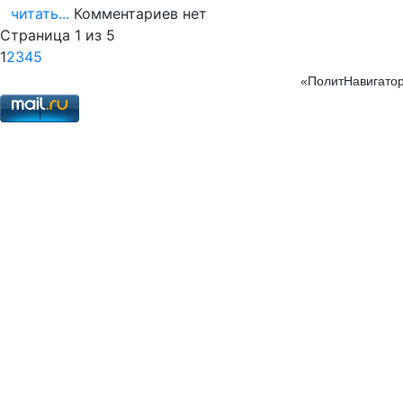
читать...
Комментариев нет
Страница 1 из 5
1
2
3
4
5
«ПолитНавигатор