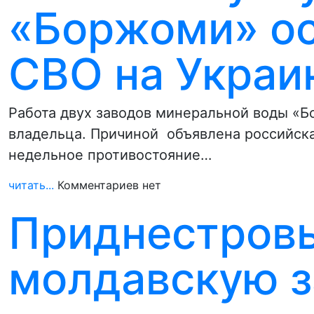
«Боржоми» ос
СВО на Украи
Работа двух заводов минеральной воды «
владельца. Причиной объявлена российск
недельное противостояние…
читать...
Комментариев нет
Приднестровь
молдавскую з