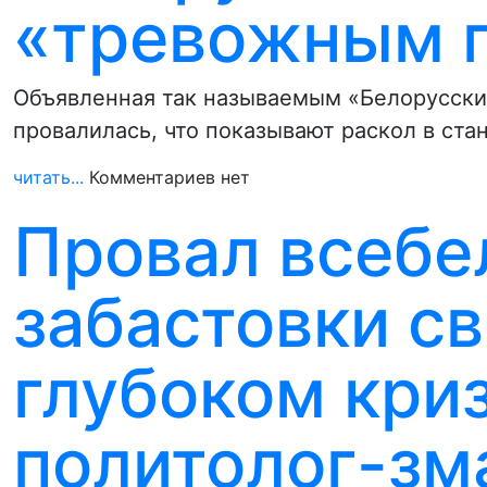
«тревожным 
Объявленная так называемым «Белорусски
провалилась, что показывают раскол в ста
читать...
Комментариев нет
Провал всебе
забастовки с
глубоком кри
политолог-зм