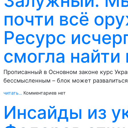
Залужный: Мы
почти всё ор
Ресурс исчер
смогла найти
Прописанный в Основном законе курс Укра
бессмысленным – блок может развалиться 
читать...
Комментариев нет
Инсайды из у