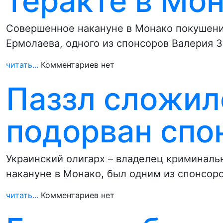
теракте в Мо
Совершенное накануне в Монако покушени
Ермолаева, одного из спонсоров Валерия З
читать...
Комментариев нет
Паззл сложил
подорван спо
Украинский олигарх – владелец криминаль
накануне в Монако, был одним из спонсоро
читать...
Комментариев нет