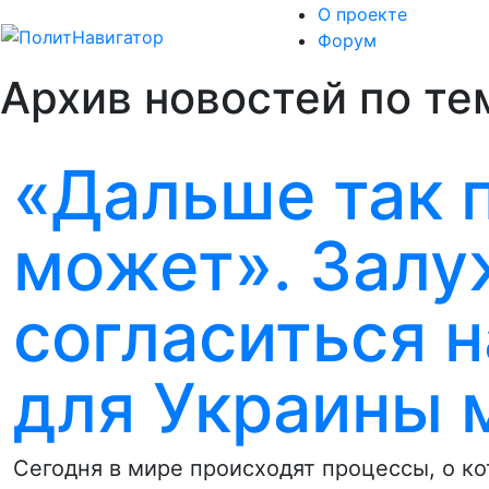
О проекте
Форум
Архив новостей по те
«Дальше так 
может». Залу
согласиться 
для Украины 
Сегодня в мире происходят процессы, о к