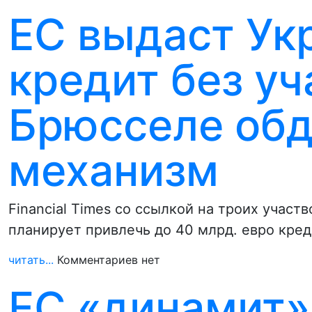
ЕС выдаст Ук
кредит без уч
Брюсселе об
механизм
Financial Times со ссылкой на троих участ
планирует привлечь до 40 млрд. евро кре
читать...
Комментариев нет
ЕС «динамит»