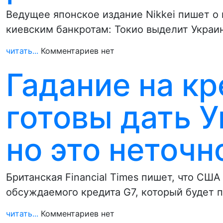
Ведущее японское издание Nikkei пишет о 
киевским банкротам: Токио выделит Украи
читать...
Комментариев нет
Гадание на к
готовы дать У
но это неточно
Британская Financial Times пишет, что СШ
обсуждаемого кредита G7, который будет 
читать...
Комментариев нет