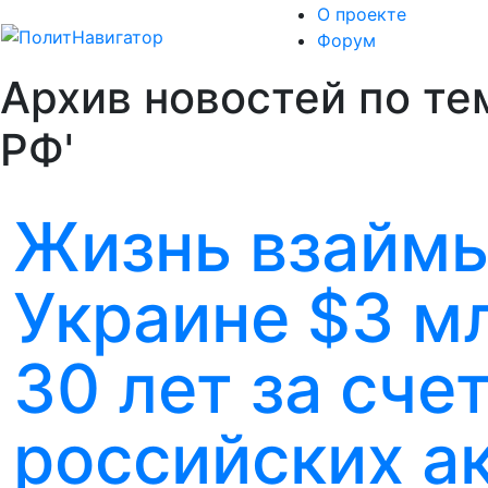
О проекте
Форум
Архив новостей по т
РФ'
Жизнь взаймы
Украине $3 мл
30 лет за сче
российских а