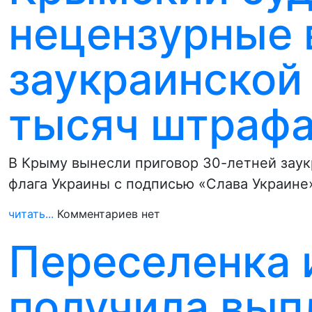
нецензурные 
заукраинской
тысяч штраф
В Крыму вынесли приговор 30-летней заук
флага Украины с подписью «Слава Украине»
читать...
Комментариев нет
Переселенка 
получила вып