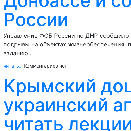
Донбассе и с
России
Управление ФСБ России по ДНР сообщило 
подрывы на объектах жизнеобеспечения, п
заданию…
читать...
Комментариев нет
Крымский доц
украинский а
читать лекци