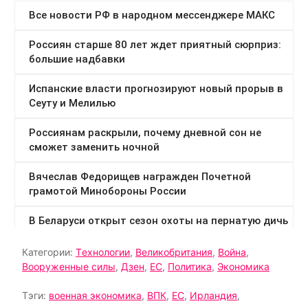
Категории:
Tехнологии
,
Великобритания
,
Война
,
Вооруженные силы
,
Дзен
,
ЕС
,
Политика
,
Экономика
Тэги:
военная экономика
,
ВПК
,
ЕС
,
Ирландия
,