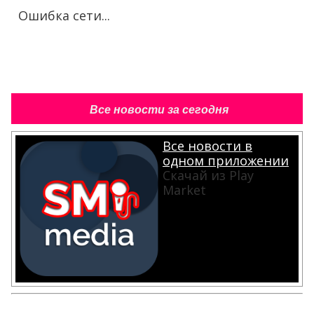
Ошибка сети...
Все новости за сегодня
Все новости в
одном приложении
Скачай из Play
Market