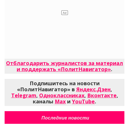
Отблагодарить журналистов за материал
и поддержать «ПолитНавигатор»
.
Подпишитесь на новости
«ПолитНавигатор» в
Яндекс.Дзен
,
Telegram
,
Одноклассниках
,
Вконтакте
,
каналы
Max
и
YouTube
.
Последние новости