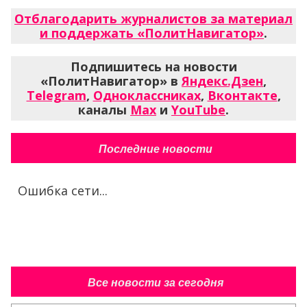
Отблагодарить журналистов за материал
и поддержать «ПолитНавигатор»
.
Подпишитесь на новости
«ПолитНавигатор» в
Яндекс.Дзен
,
Telegram
,
Одноклассниках
,
Вконтакте
,
каналы
Max
и
YouTube
.
Последние новости
Ошибка сети...
Все новости за сегодня