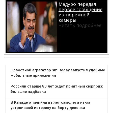
Мадуро передал
первое сообщение
из тюремной
камеры
Читать подробнее