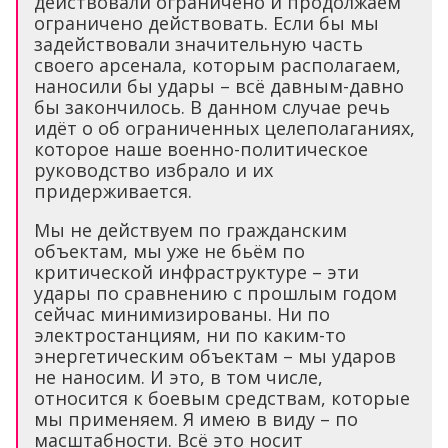
действовали ограничено и продолжаем
ограничено действовать. Если бы мы
задействовали значительную часть
своего арсенала, которым располагаем,
наносили бы удары – всё давным-давно
бы закончилось. В данном случае речь
идёт о об ограниченных целеполаганиях,
которое наше военно-политическое
руководство избрало и их
придерживается.
Мы не действуем по гражданским
объектам, мы уже не бьём по
критической инфраструктуре – эти
удары по сравнению с прошлым годом
сейчас минимизированы. Ни по
электростанциям, ни по каким-то
энергетическим объектам – мы ударов
не наносим. И это, в том числе,
относится к боевым средствам, которые
мы применяем. Я имею в виду – по
масштабности. Всё это носит