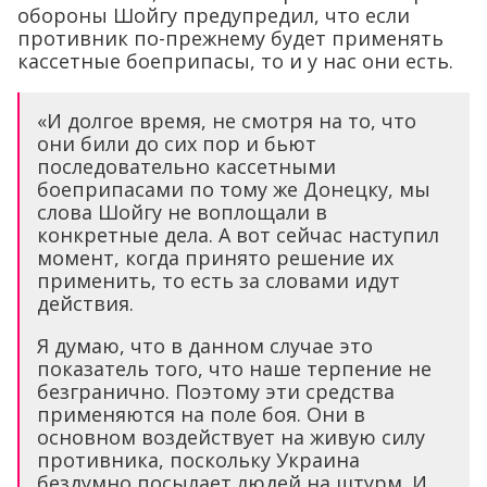
обороны Шойгу предупредил, что если
противник по-прежнему будет применять
кассетные боеприпасы, то и у нас они есть.
«И долгое время, не смотря на то, что
они били до сих пор и бьют
последовательно кассетными
боеприпасами по тому же Донецку, мы
слова Шойгу не воплощали в
конкретные дела. А вот сейчас наступил
момент, когда принято решение их
применить, то есть за словами идут
действия.
Я думаю, что в данном случае это
показатель того, что наше терпение не
безгранично. Поэтому эти средства
применяются на поле боя. Они в
основном воздействует на живую силу
противника, поскольку Украина
бездумно посылает людей на штурм. И