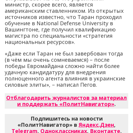
министр, скорее всего, является
американским ставленником. Из открытых
источников известно, что Таран проходил
обучение в National Defense University в
Вашингтоне, где получил квалификацию
магистра по специальности «стратегия
национальных ресурсов».
«Даже если Таран не был завербован тогда
(в чём мы очень сомневаемся) – после
победы Евромайдана сложно найти более
удачную кандидатуру для внедрения
полноценного агента влияния в украинские
силовые элиты», – написал Пегов.
Отблагодарить журналистов за материал
и поддержать «ПолитНавигатор»
.
Подпишитесь на новости
«ПолитНавигатор» в
Яндекс.Дзен
,
Telegram
,
Одноклассниках
,
Вконтакте
,