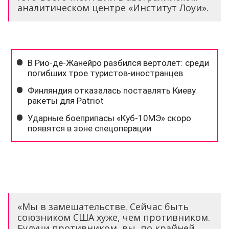
аналитическом центре «Институт Лоуи».
«Мы в замешательстве. Сейчас быть
союзником США хуже, чем противником.
Будучи противником, вы, по крайней