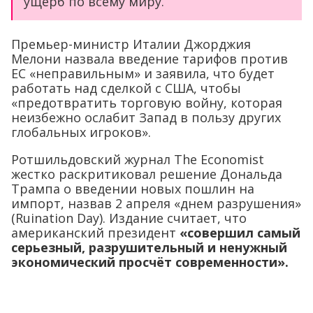
ущерб по всему миру.
Премьер-министр Италии Джорджия
Мелони назвала введение тарифов против
ЕС «неправильным» и заявила, что будет
работать над сделкой с США, чтобы
«предотвратить торговую войну, которая
неизбежно ослабит Запад в пользу других
глобальных игроков».
Ротшильдовский журнал The Economist
жестко раскритиковал решение Дональда
Трампа о введении новых пошлин на
импорт, назвав 2 апреля «днем разрушения»
(Ruination Day). Издание считает, что
американский президент
«совершил самый
серьезный, разрушительный и ненужный
экономический просчёт современности».