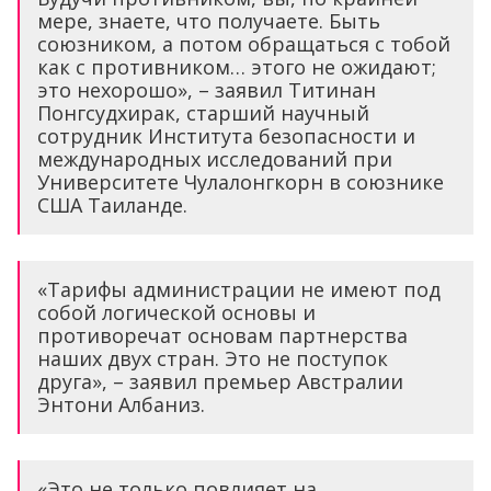
мере, знаете, что получаете. Быть ​​
союзником, а потом обращаться с тобой
как с противником… этого не ожидают;
это нехорошо», – заявил Титинан
Понгсудхирак, старший научный
сотрудник Института безопасности и
международных исследований при
Университете Чулалонгкорн в союзнике
США Таиланде.
«Тарифы администрации не имеют под
собой логической основы и
противоречат основам партнерства
наших двух стран. Это не поступок
друга», – заявил премьер Австралии
Энтони Албаниз.
«Это не только повлияет на