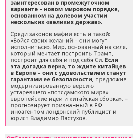
заинтересован в промежуточном
варианте – новом мировом порядке,
основанном на долевом участии
нескольких «великих держав».
Среди законов мафии есть и такой:
«Бойся своих желаний – они могут
исполниться». Мир, основанный на силе,
который мечтает построить Трамп,
построит для себя и под себя Си.
Если
эта догадка верна, то ждите китайцев
в Европе – они с удовольствием станут
гарантами ее безопасности,
предложив
модернизированную версию
устаревшего «потсдамского мира»:
европейские идеи и китайская сборка», –
прогнозирует признанный в РФ
иноагентом лондонский публицист и
юрист Владимир Пастухов.