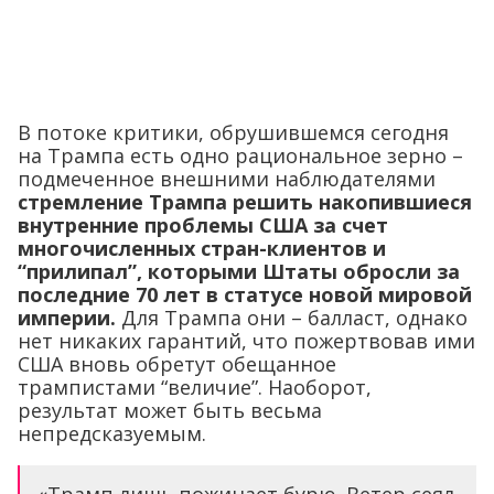
В потоке критики, обрушившемся сегодня
на Трампа есть одно рациональное зерно –
подмеченное внешними наблюдателями
стремление Трампа решить накопившиеся
внутренние проблемы США за счет
многочисленных стран-клиентов и
“прилипал”, которыми Штаты обросли за
последние 70 лет в статусе новой мировой
империи.
Для Трампа они – балласт, однако
нет никаких гарантий, что пожертвовав ими
США вновь обретут обещанное
трампистами “величие”. Наоборот,
результат может быть весьма
непредсказуемым.
«Трамп лишь пожинает бурю. Ветер сеял