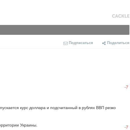
Подписаться
Поделиться
-7
 опускается курс доллара и подсчитанный в рублях ВВП резко 
территории Украины.
-7