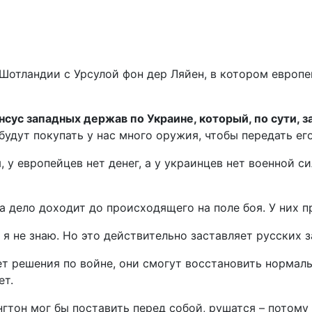
в Шотландии с Урсулой фон дер Ляйен, в котором евро
сус западных держав по Украине, который, по сути, з
 будут покупать у нас много оружия, чтобы передать ег
, у европейцев нет денег, а у украинцев нет военной с
а дело доходит до происходящего на поле боя. У них п
, я не знаю. Но это действительно заставляет русских 
удет решения по войне, они смогут восстановить норм
ет.
тон мог бы поставить перед собой, рушатся – потому 