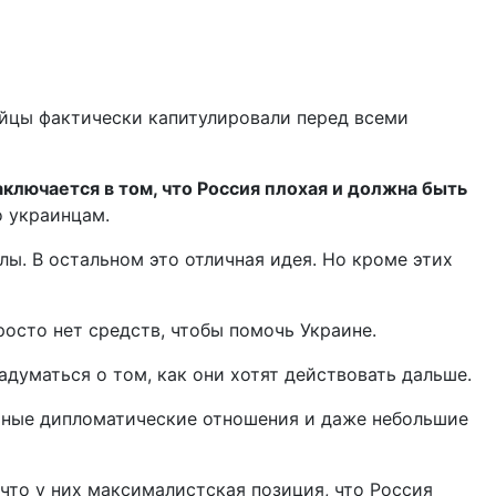
пейцы фактически капитулировали перед всеми
аключается в том, что Россия плохая и должна быть
о украинцам.
илы. В остальном это отличная идея. Но кроме этих
росто нет средств, чтобы помочь Украине.
задуматься о том, как они хотят действовать дальше.
альные дипломатические отношения и даже небольшие
что у них максималистская позиция, что Россия