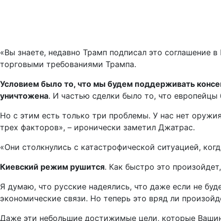
«Вы знаете, недавно Трамп подписал это соглашение 
торговыми требованиями Трампа.
Условием было то, что мы будем поддерживать консен
уничтожена
. И частью сделки было то, что европейцы
Но с этим есть только три проблемы. У нас нет оружия
трех факторов», – иронически заметил Джатрас.
«Они столкнулись с катастрофической ситуацией, когд
Киевский режим рушится
. Как быстро это произойдет
Я думаю, что русские надеялись, что даже если не б
экономические связи. Но теперь это вряд ли произойд
Даже эти небольшие достижимые цели, которые Вашинг