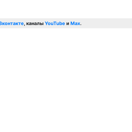
Вконтакте
, каналы
YouTube
и
Max
.