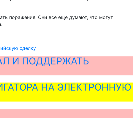
жать поражения. Они все еще думают, что могут
.
сийскую сделку
АЛ И ПОДДЕРЖАТЬ
ГАТОРА НА ЭЛЕКТРОННУЮ