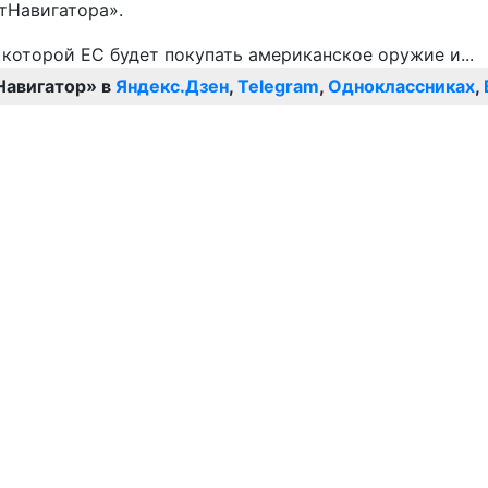
тНавигатора».
Навигатор» в
Яндекс.Дзен
,
Telegram
,
Одноклассниках
,