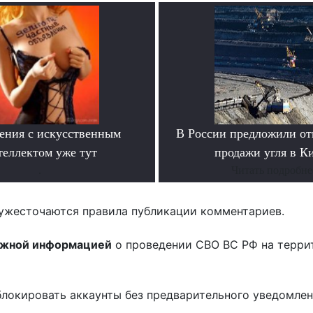
ения с искусственным
В России предложили отк
теллектом уже тут
продажи угля в К
.
Читать подробне
ужесточаются правила публикации комментариев.
ожной информацией
о проведении СВО ВС РФ на терри
блокировать аккаунты без предварительного уведомле