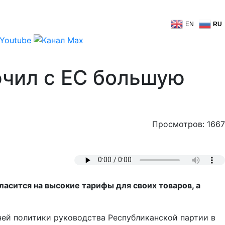
EN
RU
ючил с ЕС большую
Просмотров: 1667
ласится на высокие тарифы для своих товаров, а
ей политики руководства Республиканской партии в