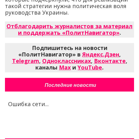
такой стратегии нужна политическая воля
руководства Украины.
Отблагодарить журналистов за материал
и поддержать «ПолитНавигатор»
.
Подпишитесь на новости
«ПолитНавигатор» в
Яндекс.Дзен
,
Telegram
,
Одноклассниках
,
Вконтакте
,
каналы
Max
и
YouTube
.
Последние новости
Ошибка сети...