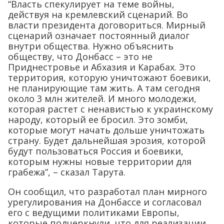
“Власть спекулирует на теме войны,
действуя на кремлевский сценарий. Во
власти президента договориться. Мирный
сценарий означает постоянный диалог
внутри общества. Нужно объяснить
обществу, что Донбасс – это не
Приднестровье и Абхазия и Карабах. Это
территория, которую уничтожают боевики,
не планирующие там жить. А там сегодня
около 3 млн жителей. И много молодежи,
которая растет с ненавистью к украинскому
народу, который ее бросил. Это зомби,
которые могут начать дольше уничтожать
страну. Будет дальнейшая эрозия, которой
будут пользоваться Россия и боевики,
которым нужны новые территории для
грабежа”, – сказал Тарута.
Он сообщил, что разработал план мирного
урегулирования на Донбассе и согласовал
его с ведущими политиками Европы,
которые подчеркнули, что для реализации