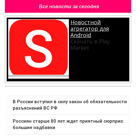
Все новости за сегодня
Новостной
агрегатор для
Android
Скачать в Play
Market