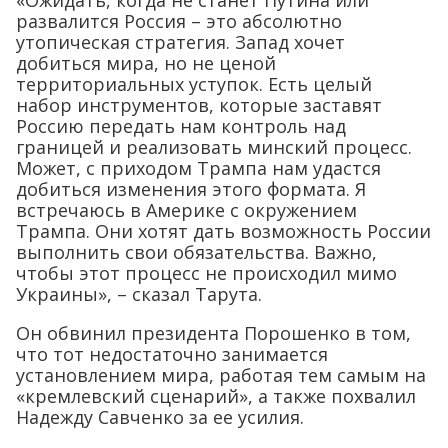
«Ожидать, когда не станет Путина или
развалится Россия – это абсолютно
утопическая стратегия. Запад хочет
добиться мира, но не ценой
территориальных уступок. Есть целый
набор инструментов, которые заставят
Россию передать нам контроль над
границей и реализовать минский процесс.
Может, с приходом Трампа нам удастся
добиться изменения этого формата. Я
встречаюсь в Америке с окружением
Трампа. Они хотят дать возможность России
выполнить свои обязательства. Важно,
чтобы этот процесс не происходил мимо
Украины», – сказал Тарута.
Он обвинил президента Порошенко в том,
что тот недостаточно занимается
установлением мира, работая тем самым на
«кремлевский сценарий», а также похвалил
Надежду Савченко за ее усилия.