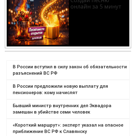
Создай песню
онлайн за 5 минут