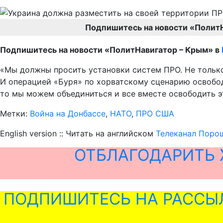
Подпишитесь на новости «Полит
Подпишитесь на новости «ПолитНавигатор – Крым» в
«Мы должны просить установки систем ПРО. Не только
И операцией «Буря» по хорватскому сценарию освободи
то мы можем объединиться и все вместе освободить эт
Метки:
Война на Донбассе
,
НАТО
,
ПРО США
English version :: Читать на английском
Телеканал Порош
ОТБЛАГОДАРИТЬ 
ПОДПИШИТЕСЬ НА РАССЫ