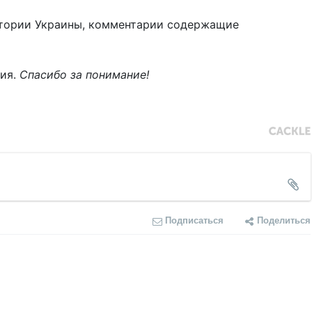
тории Украины, комментарии содержащие
ния.
Спасибо за понимание!
Подписаться
Поделиться