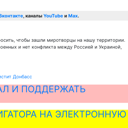
Вконтакте
, каналы
YouTube
и
Max
.
росить, чтобы зашли миротворцы на нашу территории.
военных и нет конфликта между Россией и Украиной,
истит Донбасс
АЛ И ПОДДЕРЖАТЬ
ГАТОРА НА ЭЛЕКТРОННУЮ