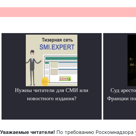
Нужны читатели для СМИ или
Суд арест
новостного издания?
Франции по
.
Уважаемые читатели!
По требованию Роскомнадзора 