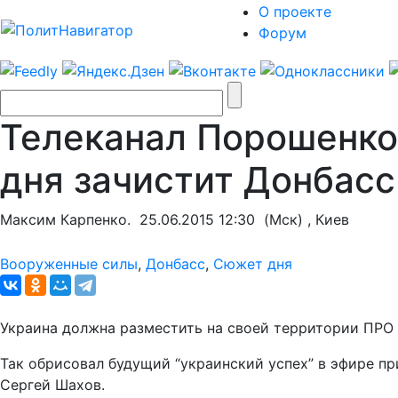
О проекте
Форум
Телеканал Порошенко
дня зачистит Донбасс
Максим Карпенко.
25.06.2015 12:30
(Мск) , Киев
Вооруженные силы
,
Донбасс
,
Сюжет дня
Украина должна разместить на своей территории ПРО 
Так обрисовал будущий “украинский успех” в эфире п
Сергей Шахов.