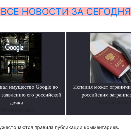
ВСЕ НОВОСТИ ЗА СЕГОДНЯ
овал имущество Google во
Испания может ограничит
 заявлению его российской
российским загранпа
дочки
Читать подробне
Читать поробнее
ужесточаются правила публикации комментариев.