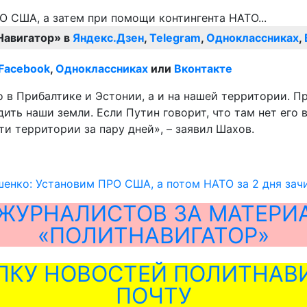
Навигатор» в
Яндекс.Дзен
,
Telegram
,
Одноклассниках
,
Facebook
,
Одноклассниках
или
Вконтакте
 в Прибалтике и Эстонии, а и на нашей территории. П
ть наши земли. Если Путин говорит, что там нет его 
и территории за пару дней», – заявил Шахов.
енко: Установим ПРО США, а потом НАТО за 2 дня зач
ЖУРНАЛИСТОВ ЗА МАТЕРИ
«ПОЛИТНАВИГАТОР»
ЛКУ НОВОСТЕЙ ПОЛИТНАВИ
ПОЧТУ