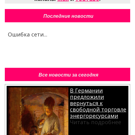
Последние новости
Ошибка сети...
Все новости за сегодня
В Германии
предложили
вернуться к
свободной торговле
энергоресурсами
Читать подробнее