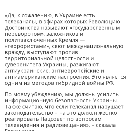
«Да, к сожалению, в Украине есть
телеканалы, в эфирах которых Революцию
Достоинства называют «государственным
переворотом», заложников и
политзаключенных Кремля —
«террористами», сеют междунациональную
вражду, выступают против
территориальной целостности и
суверенитета Украины, разжигают
антиукраинские, антиевропейские и
антиамериканские настроения. Это является
одним из методов гибридной войны РФ.
По моему убеждению, мы должны усилить
информационную безопасность Украины.
Также считаю, что если телеканал нарушает
законодательство – на это должен жестко
реагировать Нацсовет по вопросам
телевидения и радиовещания», – сказала
Геращенко.