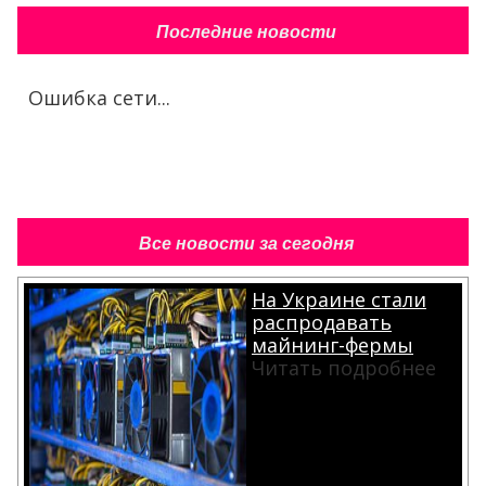
Последние новости
Ошибка сети...
Все новости за сегодня
На Украине стали
распродавать
майнинг-фермы
Читать подробнее