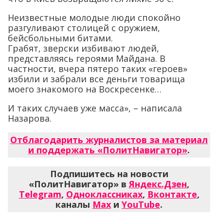
Неизвестные молодые люди спокойно
разгуливают столицей с оружием,
бейсбольными битами.
Грабят, зверски избивают людей,
представляясь героями Майдана. В
частности, вчера пятеро таких «героев»
избили и забрали все деньги товарища
моего знакомого на Воскресенке…
И таких случаев уже масса», – написала
Назарова.
Отблагодарить журналистов за материал
и поддержать «ПолитНавигатор»
.
Подпишитесь на новости
«ПолитНавигатор» в
Яндекс.Дзен
,
Telegram
,
Одноклассниках
,
Вконтакте
,
каналы
Max
и
YouTube
.