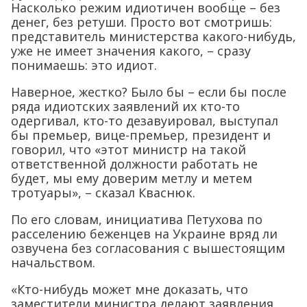
Насколько режим идиотичен вообще – без
денег, без ретуши. Просто вот смотришь:
представитель министерства какого-нибудь,
уже не имеет значения какого, – сразу
понимаешь: это идиот.
Наверное, жестко? Было бы – если бы после
ряда идиотских заявлений их кто-то
одергивал, кто-то дезавуировал, выступал
бы премьер, вице-премьер, президент и
говорил, что «этот министр на такой
ответственной должности работать не
будет, мы ему доверим метлу и метем
тротуары», – сказал Кваснюк.
По его словам, инициатива Петухова по
расселению беженцев на Украине вряд ли
озвучена без согласования с вышестоящим
начальством.
«Кто-нибудь может мне доказать, что
заместители министра делают заявления,