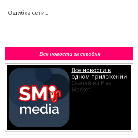
Ошибка сети...
Все новости за сегодня
Все новости в
одном приложении
Скачай из Play
Market