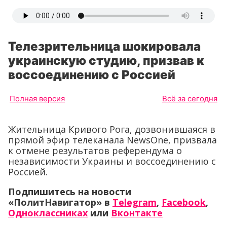
Телезрительница шокировала
украинскую студию, призвав к
воссоединению с Россией
Полная версия
Всё за сегодня
Жительница Кривого Рога, дозвонившаяся в
прямой эфир телеканала NewsOne, призвала
к отмене результатов референдума о
независимости Украины и воссоединению с
Россией.
Подпишитесь на новости
«ПолитНавигатор» в
Telegram
,
Facebook
,
Одноклассниках
или
Вконтакте