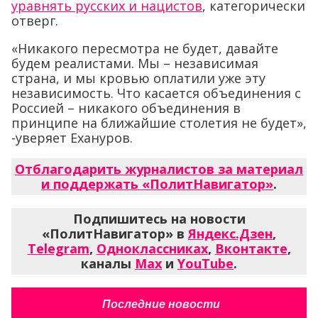
уравнять русских и нацистов
, категорически
отверг.
«Никакого пересмотра не будет, давайте
будем реалистами. Мы – независимая
страна, и мы кровью оплатили уже эту
независимость. Что касается объединения с
Россией – никакого объединения в
принципе на ближайшие столетия не будет»,
-уверяет Ехануров.
Отблагодарить журналистов за материал
и поддержать «ПолитНавигатор»
.
Подпишитесь на новости
«ПолитНавигатор» в
Яндекс.Дзен
,
Telegram
,
Одноклассниках
,
Вконтакте
,
каналы
Max
и
YouTube
.
Последние новости