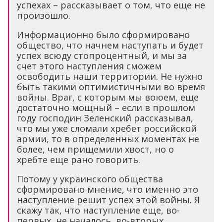
успехах – рассказывает о том, что еще не
произошло.
Информационно было сформировано
общество, что начнем наступать и будет
успех всюду стопроцентный, и мы за
счет этого наступления сможем
освободить наши территории. Не нужно
быть такими оптимистичными во время
войны. Враг, с которым мы воюем, еще
достаточно мощный – если в прошлом
году господин Зеленский рассказывал,
что мы уже сломали хребет российской
армии, то в определенных моментах не
более, чем прищемили хвост, но о
хребте еще рано говорить.
Потому у украинского общества
сформировано мнение, что именно это
наступление решит успех этой войны. Я
скажу так, что наступление еще, во-
первых, не началось, во-вторых,