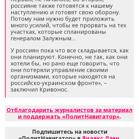
россияне также готовятся к нашему
наступлению и готовят свою оборону.
Потому нам нужно будет приложить
много усилий, чтобы ее прорвать на тех
участках, которые спланированы
генералом Залужным…
У россиян пока что все складывается, как
они планируют. Конечно, не так, как они
хотели бы, но рано еще говорить, что
они потеряли управление своими
организмами, которые находятся на
российско-украинском фронте», –
заключил Кривонос.
Отблагодарить журналистов за материал
и поддержать «ПолитНавигатор»
.
Подпишитесь на новости
«ПолитНавигатор» в
Яндекс.Дзен
,