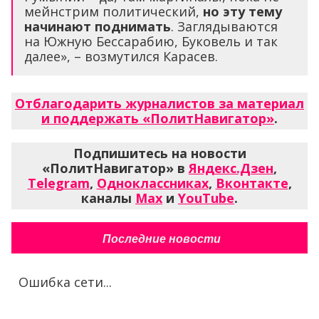
мейнстрим политический,
но эту тему
начинают поднимать
. Заглядываются
на Южную Бессарабию, Буковель и так
далее», – возмутился Карасев.
Отблагодарить журналистов за материал
и поддержать «ПолитНавигатор»
.
Подпишитесь на новости
«ПолитНавигатор» в
Яндекс.Дзен
,
Telegram
,
Одноклассниках
,
Вконтакте
,
каналы
Max
и
YouTube
.
Последние новости
Ошибка сети...