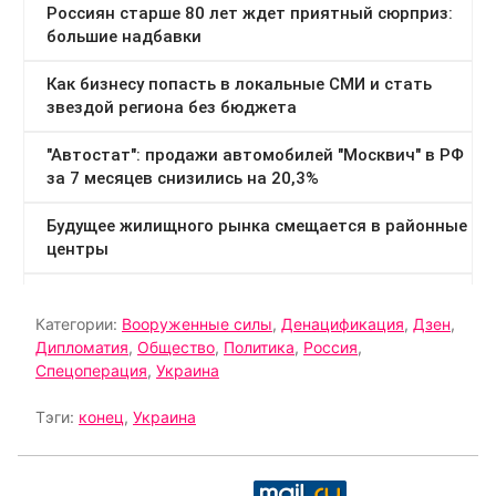
Категории:
Вооруженные силы
,
Денацификация
,
Дзен
,
Дипломатия
,
Общество
,
Политика
,
Россия
,
Спецоперация
,
Украина
Тэги:
конец
,
Украина