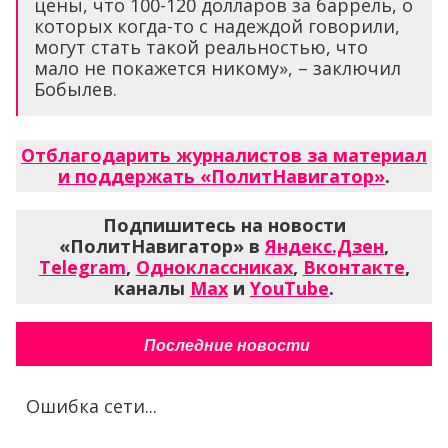
цены, что 100-120 долларов за баррель, о
которых когда-то с надеждой говорили,
могут стать такой реальностью, что
мало не покажется никому», – заключил
Бобылев.
Отблагодарить журналистов за материал
и поддержать «ПолитНавигатор»
.
Подпишитесь на новости
«ПолитНавигатор» в
Яндекс.Дзен
,
Telegram
,
Одноклассниках
,
Вконтакте
,
каналы
Max
и
YouTube
.
Последние новости
Ошибка сети...