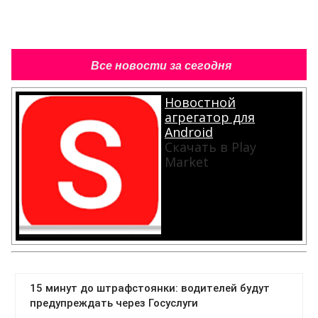
Все новости за сегодня
Новостной
агрегатор для
Android
Скачать в Play
Market