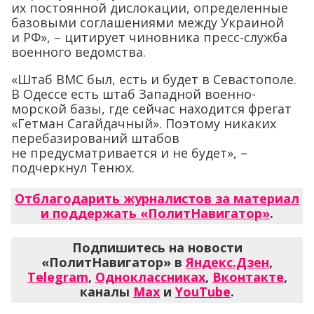
их постоянной дислокации, определенные
базовыми соглашениями между Украиной
и РФ», – цитирует чиновника пресс-служба
военного ведомства.
«Штаб ВМС был, есть и будет в Севастополе.
В Одессе есть штаб Западной военно-
морской базы, где сейчас находится фрегат
«Гетман Сагайдачный». Поэтому никаких
перебазирований штабов
не предусматривается и не будет», –
подчеркнул Тенюх.
Отблагодарить журналистов за материал
и поддержать «ПолитНавигатор»
.
Подпишитесь на новости
«ПолитНавигатор» в
Яндекс.Дзен
,
Telegram
,
Одноклассниках
,
Вконтакте
,
каналы
Max
и
YouTube
.