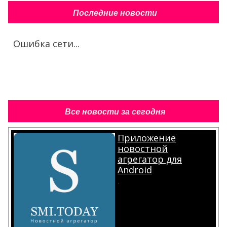
Последние новости
Ошибка сети...
Все новости за сегодня
Приложение
новостной
агрегатор для
Android
.