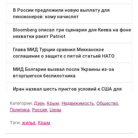
Категории:
Дзен
,
Крым
,
Недвижимость
,
Общество
,
Политика
,
Россия
,
Цены
Тэги:
жилье
,
Крым