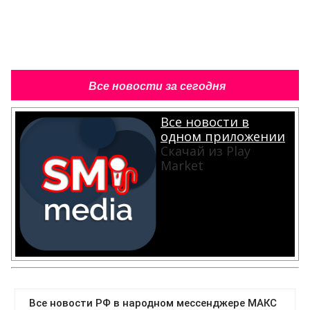
Все новости за сегодня
Все новости в
одном приложении
Скачай из Play
Market