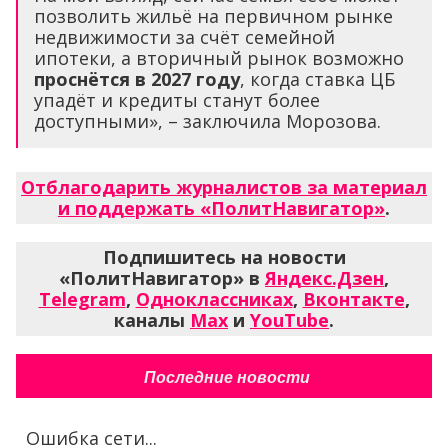
позволить жильё на первичном рынке
недвижимости за счёт семейной
ипотеки, а вторичный рынок возможно
проснётся в 2027 году
, когда ставка ЦБ
упадёт и кредиты станут более
доступными», – заключила Морозова.
Отблагодарить журналистов за материал
и поддержать «ПолитНавигатор»
.
Подпишитесь на новости
«ПолитНавигатор» в
Яндекс.Дзен
,
Telegram
,
Одноклассниках
,
Вконтакте
,
каналы
Max
и
YouTube
.
Последние новости
Ошибка сети...