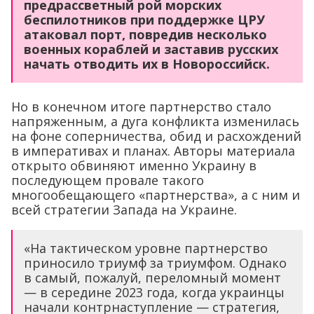
предрассветный рой морских
беспилотников при поддержке ЦРУ
атаковал порт, повредив несколько
военных кораблей и заставив русских
начать отводить их в Новороссийск.
Но в конечном итоге партнерство стало
напряженным, а дуга конфликта изменилась
на фоне соперничества, обид и расхождений
в императивах и планах. Авторы материала
открыто обвиняют именно Украину в
последующем провале такого
многообещающего «партнерства», а с ним и
всей стратегии Запада на Украине.
«На тактическом уровне партнерство
приносило триумф за триумфом. Однако
в самый, пожалуй, переломный момент
— в середине 2023 года, когда украинцы
начали контрнаступление — стратегия,