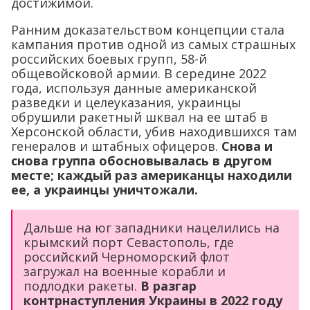
достижимой.
Ранним доказательством концепции стала
кампания против одной из самых страшных
российских боевых групп, 58-й
общевойсковой армии. В середине 2022
года, используя данные американской
разведки и целеуказания, украинцы
обрушили ракетный шквал на ее штаб в
Херсонской области, убив находившихся там
генералов и штабных офицеров.
Снова и
снова группа обосновывалась в другом
месте; каждый раз американцы находили
ее, а украинцы уничтожали.
Дальше на юг западники нацелились на
крымский порт Севастополь, где
российский Черноморский флот
загружал на военные корабли и
подлодки ракеты.
В разгар
контрнаступления Украины в 2022 году