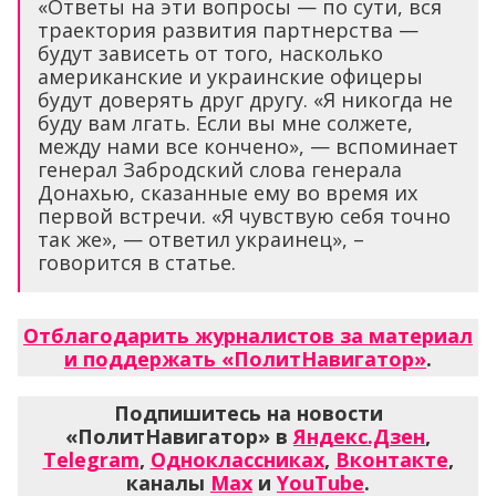
«Ответы на эти вопросы — по сути, вся
траектория развития партнерства —
будут зависеть от того, насколько
американские и украинские офицеры
будут доверять друг другу. «Я никогда не
буду вам лгать. Если вы мне солжете,
между нами все кончено», — вспоминает
генерал Забродский слова генерала
Донахью, сказанные ему во время их
первой встречи. «Я чувствую себя точно
так же», — ответил украинец», –
говорится в статье.
Отблагодарить журналистов за материал
и поддержать «ПолитНавигатор»
.
Подпишитесь на новости
«ПолитНавигатор» в
Яндекс.Дзен
,
Telegram
,
Одноклассниках
,
Вконтакте
,
каналы
Max
и
YouTube
.