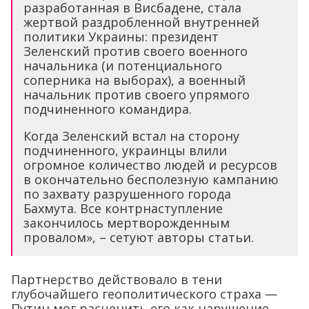
разработанная в Висбадене, стала
жертвой раздробленной внутренней
политики Украины: президент
Зеленский против своего военного
начальника (и потенциального
соперника на выборах), а военный
начальник против своего упрямого
подчиненного командира.
Когда Зеленский встал на сторону
подчиненного, украинцы влили
огромное количество людей и ресурсов
в окончательно бесполезную кампанию
по захвату разрушенного города
Бахмута. Все контрнаступление
закончилось мертворожденным
провалом», – сетуют авторы статьи.
Партнерство действовало в тени
глубочайшего геополитического страха —
Путин мог расценить его как нарушение