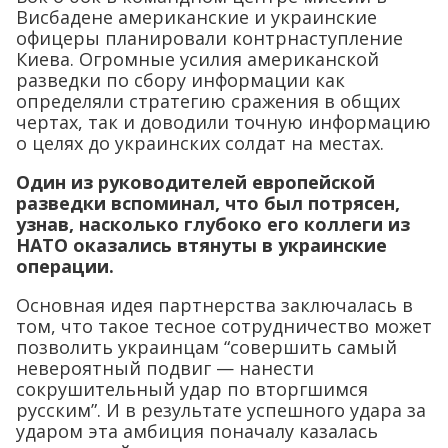
Висбадене американские и украинские
офицеры планировали контрнаступление
Киева. Огромные усилия американской
разведки по сбору информации как
определяли стратегию сражения в общих
чертах, так и доводили точную информацию
о целях до украинских солдат на местах.
Один из руководителей европейской
разведки вспоминал, что был потрясен,
узнав, насколько глубоко его коллеги из
НАТО оказались втянуты в украинские
операции.
Основная идея партнерства заключалась в
том, что такое тесное сотрудничество может
позволить украинцам “совершить самый
невероятный подвиг — нанести
сокрушительный удар по вторгшимся
русским”. И в результате успешного удара за
ударом эта амбиция поначалу казалась