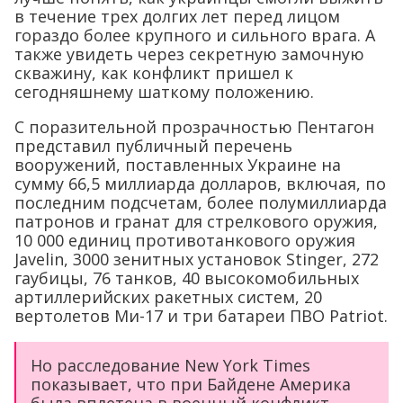
в течение трех долгих лет перед лицом
гораздо более крупного и сильного врага. А
также увидеть через секретную замочную
скважину, как конфликт пришел к
сегодняшнему шаткому положению.
С поразительной прозрачностью Пентагон
представил публичный перечень
вооружений, поставленных Украине на
сумму 66,5 миллиарда долларов, включая, по
последним подсчетам, более полумиллиарда
патронов и гранат для стрелкового оружия,
10 000 единиц противотанкового оружия
Javelin, 3000 зенитных установок Stinger, 272
гаубицы, 76 танков, 40 высокомобильных
артиллерийских ракетных систем, 20
вертолетов Ми-17 и три батареи ПВО Patriot.
Но расследование New York Times
показывает, что при Байдене Америка
была вплетена в военный конфликт