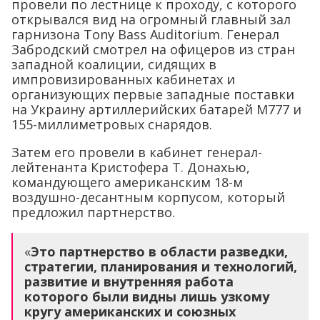
провели по лестнице к проходу, с которого
открывался вид на огромный главный зал
гарнизона Tony Bass Auditorium. Генерал
Забродский смотрел на офицеров из стран
западной коалиции, сидящих в
импровизированных кабинетах и
организующих первые западные поставки
на Украину артиллерийских батарей M777 и
155-миллиметровых снарядов.
Затем его провели в кабинет генерал-
лейтенанта Кристофера Т. Донахью,
командующего американским 18-м
воздушно-десантным корпусом, который
предложил партнерство.
«
Это партнерство в области разведки,
стратегии, планирования и технологий,
развитие и внутренняя работа
которого были видны лишь узкому
кругу американских и союзных