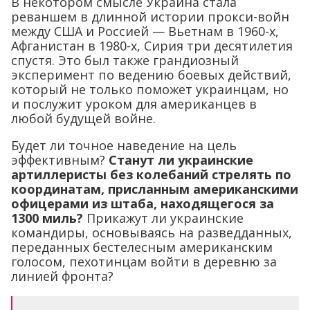
В некотором смысле Украина стала
реваншем в длинной истории прокси-войн
между США и Россией — Вьетнам в 1960-х,
Афганистан в 1980-х, Сирия три десятилетия
спустя. Это был также грандиозный
эксперимент по ведению боевых действий,
который не только поможет украинцам, но
и послужит уроком для американцев в
любой будущей войне.
Будет ли точное наведение на цель
эффективным?
Станут ли украинские
артиллеристы без колебаний стрелять по
координатам, присланным американскими
офицерами из штаба, находящегося за
1300 миль?
Прикажут ли украинские
командиры, основываясь на разведданных,
переданных бестелесным американским
голосом, пехотинцам войти в деревню за
линией фронта?