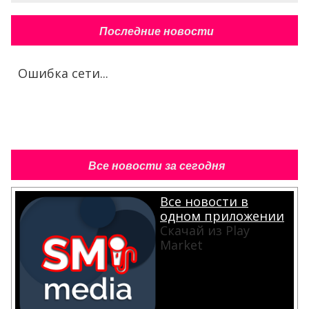
Последние новости
Ошибка сети...
Все новости за сегодня
Все новости в
одном приложении
Скачай из Play
Market