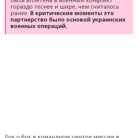
гораздо теснее и шире, чем считалось
ранее.
В критические моменты это
партнерство было основой украинских
военных операций.
Бок о бок в командном центре миссии в