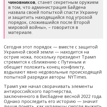
чиновников
, станет секретным оружием
в том, что администрация Байдена
назвала своей попыткой спасти Украину
и защитить находящийся под угрозой
порядок, сложившийся после Второй
мировой войны», – говорится в
материале.
Сегодня этот порядок — вместе с защитой
Украиной своей земли — находится на
острие ножа, поскольку президент Трамп
стремится к сближению с Путиным и
обещает положить конец конфликту,
вздыхают явно недовольные происходящей
попыткой разрядки авторы NYTimes.
Трамп уже начал сворачивать элементы
антироссийского партнерства,
заключенного в Висбадене весной 2022 года.
Однако проследить его историю — значит
лучше понять, как украинцы смогли выжить