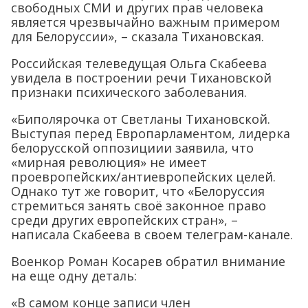
свободных СМИ и других прав человека
является чрезвычайно важным примером
для Белоруссии», – сказала Тихановская.
Российская телеведущая Ольга Скабеева
увидела в построении речи Тихановской
признаки психического заболевания.
«Биполярочка от Светланы Тихановской.
Выступая перед Европарламентом, лидерка
белорусской оппозициии заявила, что
«мирная революция» не имеет
проевропейских/антиевропейских целей.
Однако тут же говорит, что «Белоруссия
стремиться занять своё законное право
среди других европейских стран», –
написала Скабеева в своем телеграм-канале.
Военкор Роман Косарев обратил внимание
на еще одну деталь:
«В самом конце записи член