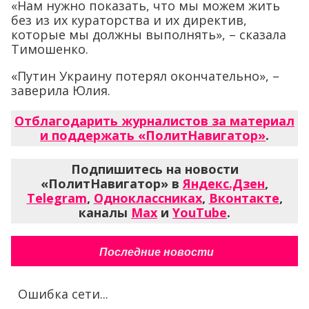
«Нам нужно показать, что мы можем жить
без из их кураторства и их директив,
которые мы должны выполнять», – сказала
Тимошенко.
«Путин Украину потерял окончательно», –
заверила Юлия.
Отблагодарить журналистов за материал
и поддержать «ПолитНавигатор»
.
Подпишитесь на новости
«ПолитНавигатор» в
Яндекс.Дзен
,
Telegram
,
Одноклассниках
,
Вконтакте
,
каналы
Max
и
YouTube
.
Последние новости
Ошибка сети...