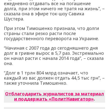
ежедневно отдавать все на погашение
долга, при этом ничего не тратя на жизнь”, –
сказала она в эфире ток-шоу Савика
Шустера.
При этом Тимошенко признала, что долги
страны стали резко расти после
государственного переворота на Украине.
“Начиная с 2007 года до сегодняшнего дня
долг в гривне вырос в 5,7 раз. Экстремально
он начал расти с начала 2014 года”, – сказала
она.
“Долг в 1 трлн 804 млрд означает, что
каждый из вас должен отдать 44,5 тыс грн”, –
также уточнила Тимошенко.
Отблагодарить журналистов за материал
и поддержать «ПолитНавигатор»
.