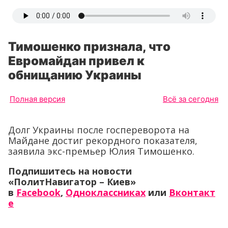
Тимошенко признала, что
Евромайдан привел к
обнищанию Украины
Полная версия
Всё за сегодня
Долг Украины после госпереворота на
Майдане достиг рекордного показателя,
заявила экс-премьер Юлия Тимошенко.
Подпишитесь на новости
«ПолитНавигатор – Киев»
в
Facebook
,
Одноклассниках
или
Вконтакт
е