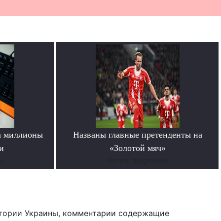
а миллионы
Названы главные претенденты на
и
«Золотой мяч»
е
Читать подробнее
тории Украины, комментарии содержащие