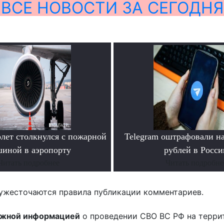
ВСЕ НОВОСТИ ЗА СЕГОДНЯ
ет столкнулся с пожарной
Telegram оштрафовали н
иной в аэропорту
рублей в Росси
Читать подробнее
Читать подробне
ужесточаются правила публикации комментариев.
ожной информацией
о проведении СВО ВС РФ на терри