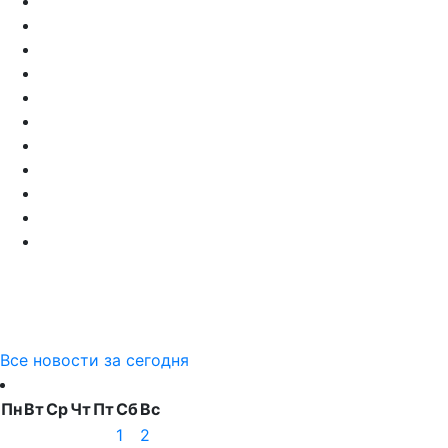
Все новости за сегодня
Пн
Вт
Ср
Чт
Пт
Сб
Вс
1
2