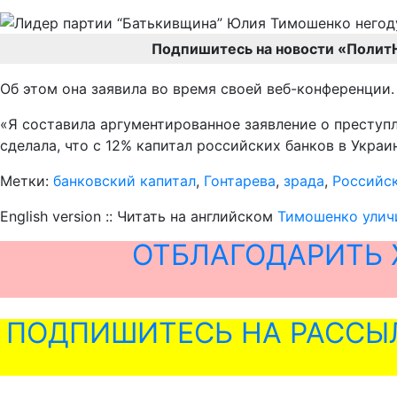
Подпишитесь на новости «Полит
Об этом она заявила во время своей веб-конференции.
«Я составила аргументированное заявление о преступл
сделала, что с 12% капитал российских банков в Укра
Метки:
банковский капитал
,
Гонтарева
,
зрада
,
Российск
English version :: Читать на английском
Тимошенко уличи
ОТБЛАГОДАРИТЬ 
ПОДПИШИТЕСЬ НА РАССЫ