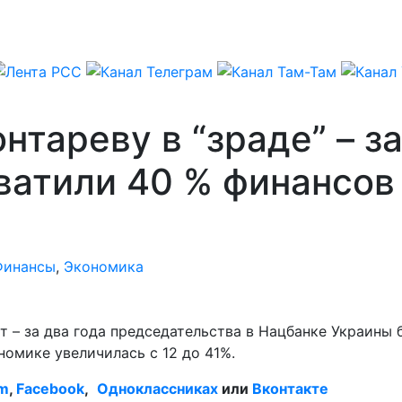
тареву в “зраде” – за
ватили 40 % финансов
Финансы
,
Экономика
 – за два года председательства в Нацбанке Украины
номике увеличилась с 12 до 41%.
am
,
Facebook
,
Одноклассниках
или
Вконтакте