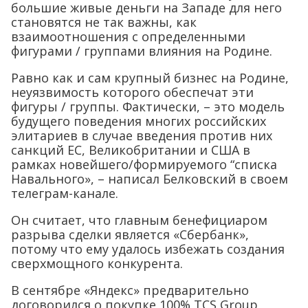
большие живые деньги на Западе для него
становятся не так важны, как
взаимоотношения с определенными
фигурами / группами влияния на Родине.
Равно как и сам крупный бизнес на Родине,
неуязвимость которого обеспечат эти
фигуры / группы. Фактически, – это модель
будущего поведения многих российских
элитариев в случае введения против них
санкций ЕС, Великобритании и США в
рамках новейшего/формируемого “списка
Навального», – написал Белковский в своем
телеграм-канале.
Он считает, что главным бенефициаром
разрыва сделки является «Сбербанк»,
потому что ему удалось избежать создания
сверхмощного конкурента.
В сентябре «Яндекс» предварительно
договорился о покупке 100% TCS Group