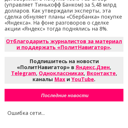
(управляет Тинькофф Банком) за 5,48 млрд
долларов. Как утверждали эксперты, эта
сделка обнуляет планы «Сбербанка» покупке
«Яндекса». На фоне разговоров о сделке
акции «Яндекс» тогда поднялись на 8%.
Отблагодарить журналистов за материал
и поддержать «ПолитНавигатор»
.
Подпишитесь на новости
«ПолитНавигатор» в
Яндекс.Дзен
,
Telegram
,
Одноклассниках
,
Вконтакте
,
каналы
Max
и
YouTube
.
Последние новости
Ошибка сети...