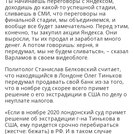
Ты начинаешь переговоры с Яндексом,
доходишь до какой-то успешной стадии,
сливаешь в СМИ, что переговоры на
финальной стадии, мы объединяемся, и
вообще все будет замечательно. Перед этим,
конечно, ты закупил акции Яндекса. Они
выросли, ты их продал и заработал много
денег. А потом говоришь: херня, я
передумал, мы не будем сливаться», – сказал
Варламов в своем видеоблоге.
Политолог Станислав Белковский считает,
что находящийся в Лондоне Олег Тиньков
передумал продавать свой банк из-за того,
что в ноябре суд скорее всего примет
решение о его экстрадиции в США по делу о
неуплате налогов.
«Если в ноябре 2020 лондонский суд примет
решение об экстрадиции г-на Тинькова в
США, ему придется срочно перебираться
(жестче: бежать) в РФ. И в таком случае