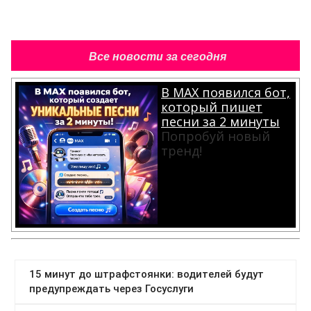
Все новости за сегодня
В MAX появился бот,
который пишет
песни за 2 минуты
Попробуй новый
тренд!