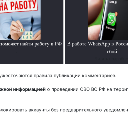
 поможет найти работу в РФ
В работе WhatsApp в Росс
.
сбой
Читать подробне
ужесточаются правила публикации комментариев.
ожной информацией
о проведении СВО ВС РФ на терри
блокировать аккаунты без предварительного уведомле
!