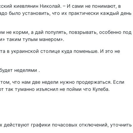
ский киевлянин Николай. – И сами не понимают, в
надо было установить, что их практически каждый день
ом не корми, а дай популять, повзрывать, особенно под
и» таким тупым манером».
та в украинской столице куда поменьше. И это не
будет неделями .
 том, что нам две недели нужно продержаться. Если
т так туманно изъяснил не пойми что Кулеба.
ях действуют графики почасовых отключений, уточнить