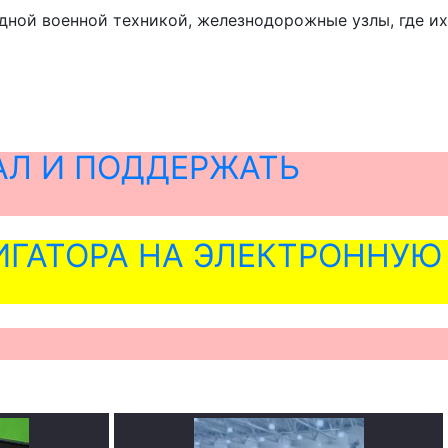
адной военной техникой, железнодорожные узлы, где их
АЛ И ПОДДЕРЖАТЬ
ГАТОРА НА ЭЛЕКТРОННУЮ