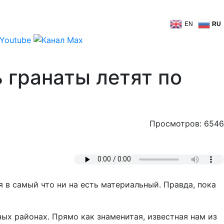
EN
RU
ь гранаты летят по
Просмотров: 6546
 в самый что ни на есть материальный. Правда, пока
ных районах. Прямо как знаменитая, известная нам из