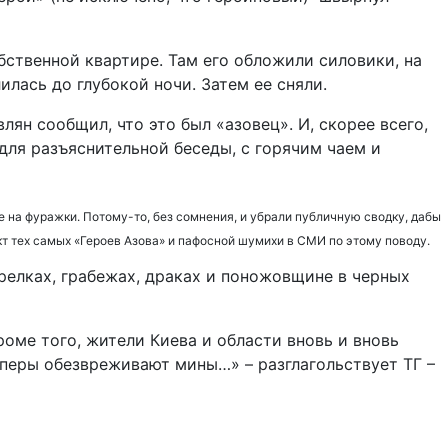
ственной квартире. Там его обложили силовики, на
лась до глубокой ночи. Затем ее сняли.
ян сообщил, что это был «азовец». И, скорее всего,
 для разъяснительной беседы, с горячим чаем и
 на фуражки. Потому-то, без сомнения, и убрали публичную сводку, дабы
кт тех самых «Героев Азова» и пафосной шумихи в СМИ по этому поводу.
релках, грабежах, драках и поножовщине в черных
оме того, жители Киева и области вновь и вновь
аперы обезвреживают мины…» – разглагольствует ТГ –