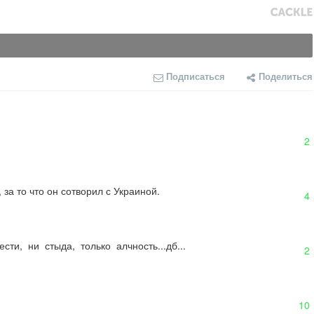
Подписаться
Поделиться
2
за то что он сотворил с Украиной.
4
сти,  ни  стыда,  только  алчность...дб...
2
10