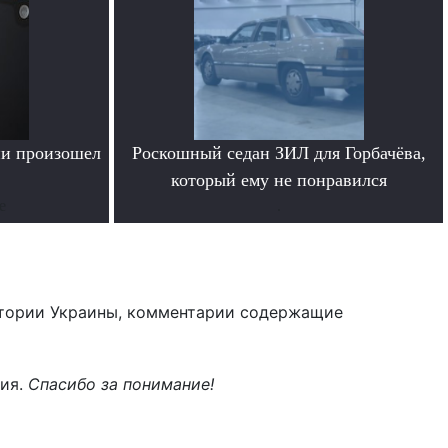
ии произошел
Роскошный седан ЗИЛ для Горбачёва,
который ему не понравился
е
.
тории Украины, комментарии содержащие
ния.
Спасибо за понимание!