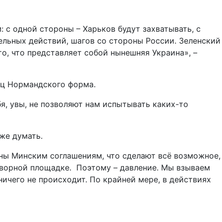
: с одной стороны – Харьков будут захватывать, с
тельных действий, шагов со стороны России. Зеленский
то, что представляет собой нынешняя Украина», –
иц Нормандского форма.
бя, увы, не позволяют нам испытывать каких-то
аже думать.
ены Минским соглашениям, что сделают всё возможное,
говорной площадке. Поэтому – давление. Мы взываем
ичего не происходит. По крайней мере, в действиях