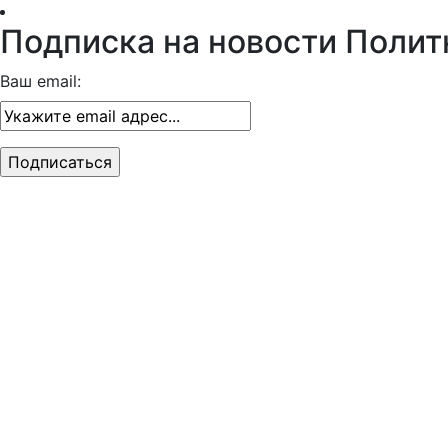
Подписка на новости Полит
Ваш email: