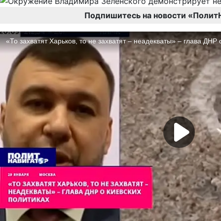
Подпишитесь на новости «Полит