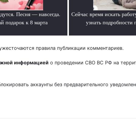
дутся. Песня — навсегда.
Сейчас время искать работ
й подарок к 8 марта
узнать подробности
.
.
ужесточаются правила публикации комментариев.
ожной информацией
о проведении СВО ВС РФ на терри
блокировать аккаунты без предварительного уведомле
!