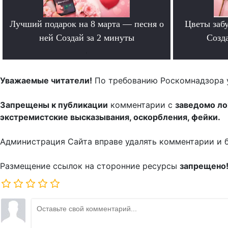
Лучший подарок на 8 марта — песня о
Цветы забу
ней Создай за 2 минуты
Созда
.
Уважаемые читатели!
По требованию Роскомнадзора 
Запрещены к публикации
комментарии с
заведомо л
экстремистские высказывания, оскорбления, фейки.
Администрация Сайта вправе удалять комментарии и 
Размещение ссылок на сторонние ресурсы
запрещено