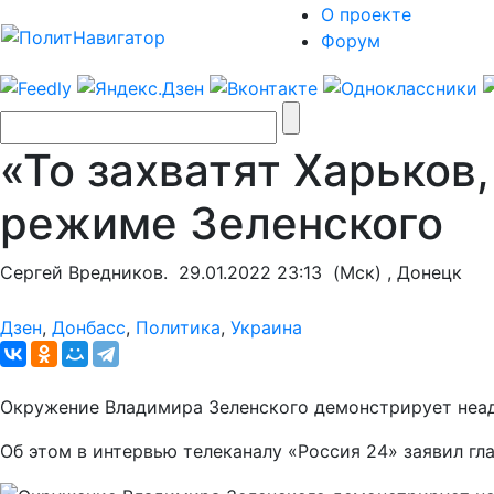
О проекте
Форум
«То захватят Харьков,
режиме Зеленского
Сергей Вредников.
29.01.2022 23:13
(Мск) , Донецк
Дзен
,
Донбасс
,
Политика
,
Украина
Окружение Владимира Зеленского демонстрирует неаде
Об этом в интервью телеканалу «Россия 24» заявил г