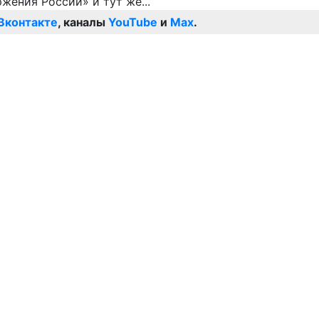
Вконтакте
, каналы
YouTube
и
Max
.