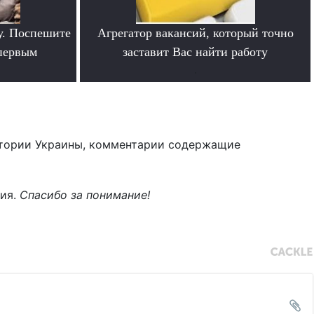
у. Поспешите
Агрегатор вакансий, который точно
 первым
заставит Вас найти работу
.
тории Украины, комментарии содержащие
ния.
Спасибо за понимание!