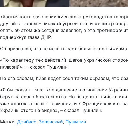
«Хаотичность заявлений киевского руководства говори
другой стороны – никакой угрозы нет, и министр обор
опять об этом же сегодня заявляет, а это противоречи
подчеркнул глава ДНР.
Он признался, что не испытывает большого оптимизма
«По характеру тех действий, шагов украинской сторон
иллюзий», – сказал Пущилин.
По его словам, Киев ведёт себя таким образом, что бе
«Я бы сказал – жесткое давление в отношении Украин
берут на себя обязательства. Но не делают ничего. 
уже многократно и к Германии, и к Франции как к стр
Украины этого не видно», – сказал Пушилин.
Метки:
Донбасс
,
Зеленский
,
Пушилин