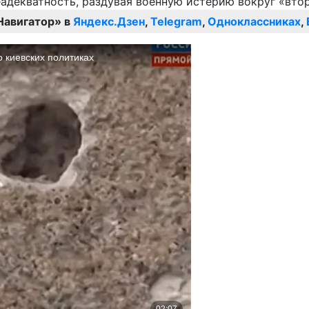
Навигатор» в
Яндекс.Дзен
,
Telegram
,
Одноклассниках
,