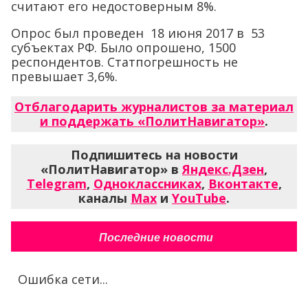
считают его недостоверным 8%.
Опрос был проведен 18 июня 2017 в 53
субъектах РФ. Было опрошено, 1500
респондентов. Статпогрешность не
превышает 3,6%.
Отблагодарить журналистов за материал
и поддержать «ПолитНавигатор»
.
Подпишитесь на новости
«ПолитНавигатор» в
Яндекс.Дзен
,
Telegram
,
Одноклассниках
,
Вконтакте
,
каналы
Max
и
YouTube
.
Последние новости
Ошибка сети...