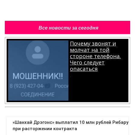
Все новости за сегодня
Почему звонят и
молчат на той
стороне телефона.
Чего следует
опасаться
.