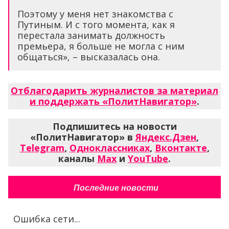
Поэтому у меня нет знакомства с
Путиным. И с того момента, как я
перестала занимать должность
премьера, я больше не могла с ним
общаться», – высказалась она.
Отблагодарить журналистов за материал
и поддержать «ПолитНавигатор»
.
Подпишитесь на новости
«ПолитНавигатор» в
Яндекс.Дзен
,
Telegram
,
Одноклассниках
,
Вконтакте
,
каналы
Max
и
YouTube
.
Последние новости
Ошибка сети...