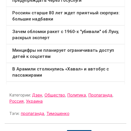
Категории:
Дзен
,
Общество
,
Политика
,
Пропаганда
,
Россия
,
Украина
Тэги:
пропаганда
,
Тимошенко