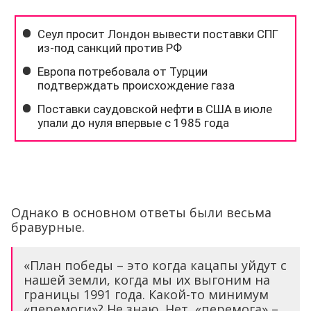
Однако в основном ответы были весьма
бравурные.
«План победы – это когда кацапы уйдут с
нашей земли, когда мы их выгоним на
границы 1991 года. Какой-то минимум
«перемоги»? Не знаю. Нет, «перемога» –