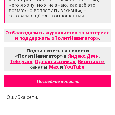
чего я хочу, но я не знаю, как всё это
возможно воплотить в жизнь», –
сетовала ещё одна опрошенная.
Отблагодарить журналистов за материал
и поддержать «ПолитНавигатор»
.
Подпишитесь на новости
«ПолитНавигатор» в
Яндекс.Дзен
,
Telegram
,
Одноклассниках
,
Вконтакте
,
каналы
Max
и
YouTube
.
Последние новости
Ошибка сети...