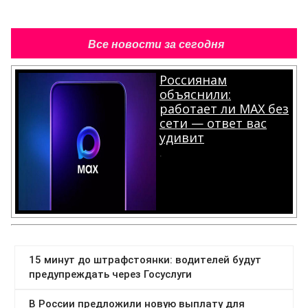
Все новости за сегодня
Россиянам
объяснили:
работает ли MAX без
сети — ответ вас
удивит
.