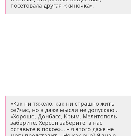
посетовала другая «жиночка».
«Как ни тяжело, как ни страшно жить
сейчас, но я даже мысли не допускаю…
«Хорошо, Донбасс, Крым, Мелитополь
заберите, Херсон заберите, а нас
оставьте в покое»… – я этого даже не
могу представить. Но как оно? Я знаю,