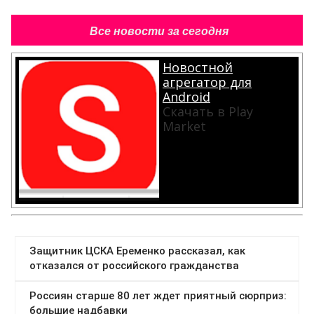
Все новости за сегодня
Новостной
агрегатор для
Android
Скачать в Play
Market