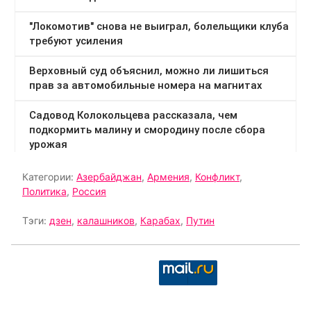
Категории:
Азербайджан
,
Армения
,
Конфликт
,
Политика
,
Россия
Тэги:
дзен
,
калашников
,
Карабах
,
Путин