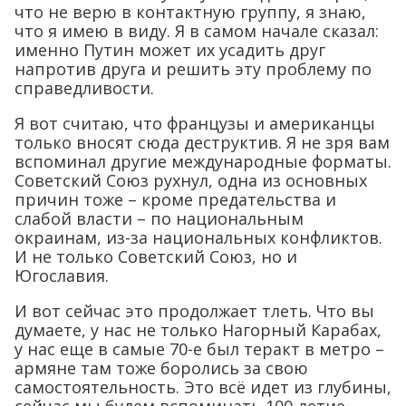
что не верю в контактную группу, я знаю,
что я имею в виду. Я в самом начале сказал:
именно Путин может их усадить друг
напротив друга и решить эту проблему по
справедливости.
Я вот считаю, что французы и американцы
только вносят сюда деструктив. Я не зря вам
вспоминал другие международные форматы.
Советский Союз рухнул, одна из основных
причин тоже – кроме предательства и
слабой власти – по национальным
окраинам, из-за национальных конфликтов.
И не только Советский Союз, но и
Югославия.
И вот сейчас это продолжает тлеть. Что вы
думаете, у нас не только Нагорный Карабах,
у нас еще в самые 70-е был теракт в метро –
армяне там тоже боролись за свою
самостоятельность. Это всё идет из глубины,