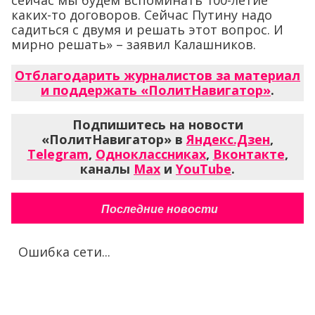
сейчас мы будем вспоминать 100-летие
каких-то договоров. Сейчас Путину надо
садиться с двумя и решать этот вопрос. И
мирно решать» – заявил Калашников.
Отблагодарить журналистов за материал
и поддержать «ПолитНавигатор»
.
Подпишитесь на новости
«ПолитНавигатор» в
Яндекс.Дзен
,
Telegram
,
Одноклассниках
,
Вконтакте
,
каналы
Max
и
YouTube
.
Последние новости
Ошибка сети...