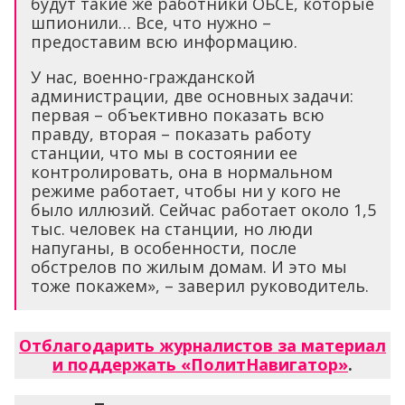
будут такие же работники ОБСЕ, которые
шпионили… Все, что нужно –
предоставим всю информацию.
У нас, военно-гражданской
администрации, две основных задачи:
первая – объективно показать всю
правду, вторая – показать работу
станции, что мы в состоянии ее
контролировать, она в нормальном
режиме работает, чтобы ни у кого не
было иллюзий. Сейчас работает около 1,5
тыс. человек на станции, но люди
напуганы, в особенности, после
обстрелов по жилым домам. И это мы
тоже покажем», – заверил руководитель.
Отблагодарить журналистов за материал
и поддержать «ПолитНавигатор»
.