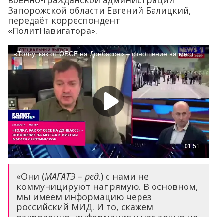
военно-гражданской администрации
Запорожской области Евгений Балицкий,
передаёт корреспондент
«ПолитНавигатора».
«Они (
МАГАТЭ – ред
.) с нами не
коммуницируют напрямую. В основном,
мы имеем информацию через
российский МИД. И то, скажем