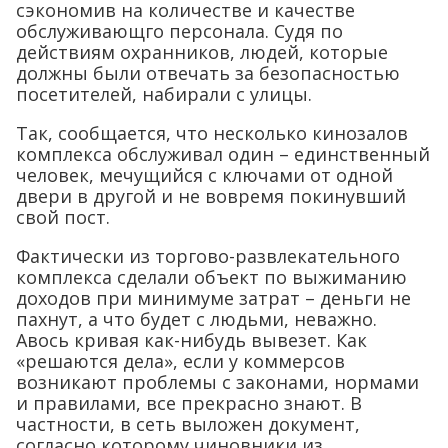
сэкономив на количестве и качестве
обслуживающго персонала. Судя по
действиям охранников, людей, которые
должны были отвечать за безопасностью
посетителей, набирали с улицы.
Так, сообщается, что несколько кинозалов
комплекса обслуживал один – единственный
человек, мечущийся с ключами от одной
двери в другой и не вовремя покинувший
свой пост.
Фактически из торгово-развлекательного
комплекса сделали объект по выжиманию
доходов при минимуме затрат – деньги не
пахнут, а что будет с людьми, неважно.
Авось кривая как-нибудь вывезет. Как
«решаются дела», если у коммерсов
возникают проблемы с законами, нормами
и правилами, все прекрасно знают. В
частности, в сеть выложен документ,
согласно которому чиновники из