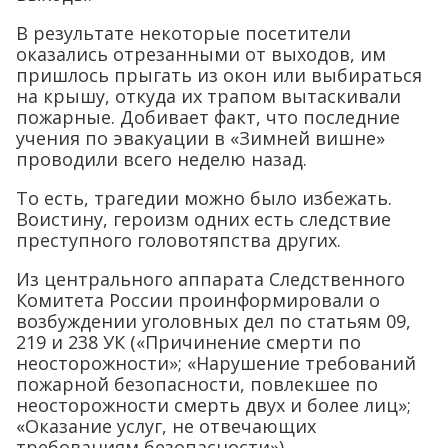
В результате некоторые посетители
оказались отрезанными от выходов, им
пришлось прыгать из окон или выбираться
на крышу, откуда их трапом вытаскивали
пожарные. Добивает факт, что последние
учения по эвакуации в «Зимней вишне»
проводили всего неделю назад.
То есть, трагедии можно было избежать.
Воистину, героизм одних есть следствие
преступного головотяпства других.
Из центрального аппарата Следственного
Комитета России проинформировали о
возбуждении уголовных дел по статьям 09,
219 и 238 УК («Причинение смерти по
неосторожности»; «Нарушение требований
пожарной безопасности, повлекшее по
неосторожности смерть двух и более лиц»;
«Оказание услуг, не отвечающих
требованиям безопасности»).