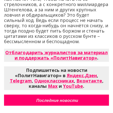
стрелочников, а с конкретного миллиардера
Штенгелова, а за ним и других крупных
ловчил и обдиральщиков? Это будет
сильный ход. Ведь если процесс не начать
сверху, то когда-нибудь он начнётся снизу, и
тогда поздно будет пить боржом и стенать
цитатами из классиков о русском бунте –
бессмысленном и беспощадном.
Отблагодарить журналистов за материал
и поддержать «ПолитНавигатор»
.
Подпишитесь на новости
«ПолитНавигатор» в
Яндекс.Дзен
,
Telegram
,
Одноклассниках
,
Вконтакте
,
каналы
Max
и
YouTube
.
Последние новости