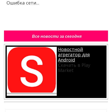
Ошибка сети...
Все новости за сегодня
Новостной
агрегатор для
Android
Скачать в Play
Market