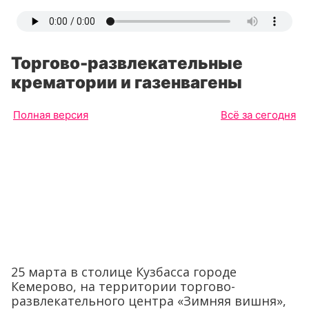
Торгово-развлекательные
крематории и газенвагены
Полная версия
Всё за сегодня
25 марта в столице Кузбасса городе
Кемерово, на территории торгово-
развлекательного центра «Зимняя вишня»,