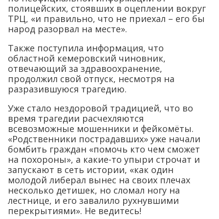
полицейских, стоявших в оцеплении вокруг
ТРЦ, «и правильно, что не приехал – его бы
народ разорвал на месте».
Также поступила информация, что
областной кемеровский чиновник,
отвечающий за здравоохранение,
продолжил свой отпуск, несмотря на
разразившуюся трагедию.
Уже стало нездоровой традицией, что во
время трагедии расчехляются
всевозможные мошенники и фейкомёты.
«Родственники пострадавших» уже начали
бомбить граждан «помочь кто чем сможет
на похороны», а какие-то упыри строчат и
запускают в сеть истории, «как один
молодой либерал вынес на своих плечах
несколько детишек, но сломал ногу на
лестнице, и его завалило рухнувшими
перекрытиями». Не ведитесь!