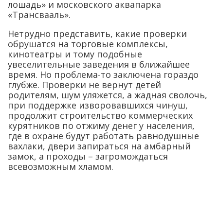
лошадь» и московского аквапарка
«Трансвааль».
Нетрудно представить, какие проверки
обрушатся на торговые комплексы,
кинотеатры и тому подобные
увеселительные заведения в ближайшее
время. Но проблема-то заключена гораздо
глубже. Проверки не вернут детей
родителям, шум уляжется, а жадная сволочь,
при поддержке изворовавшихся чинуш,
продолжит строительство коммерческих
курятников по отжиму денег у населения,
где в охране будут работать равнодушные
вахлаки, двери запираться на амбарный
замок, а проходы – загромождаться
всевозможным хламом.