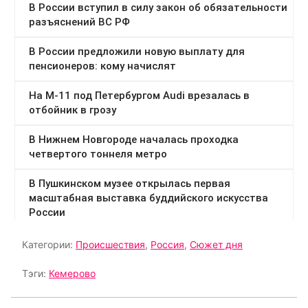
Категории:
Происшествия
,
Россия
,
Сюжет дня
Тэги:
Кемерово