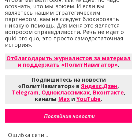
осознать, что мы воюем. И если вы
являетесь нашим стратегическим
партнером, вам не следует блокировать
никакую помощь. Для меня это является
вопросом справедливости. Речь не идет о
quid pro quo, это просто самодостаточная
история».
Отблагодарить журналистов за материал
и поддержать «ПолитНавигатор»
.
Подпишитесь на новости
«ПолитНавигатор» в
Яндекс.Дзен
,
Telegram
,
Одноклассниках
,
Вконтакте
,
каналы
Max
и
YouTube
.
Последние новости
Ошибка сети...