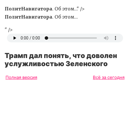
ПолитНавигатора
. Об этом…" />
ПолитНавигатора
. Об этом…
" />
Трамп дал понять, что доволен
услужливостью Зеленского
Полная версия
Всё за сегодня