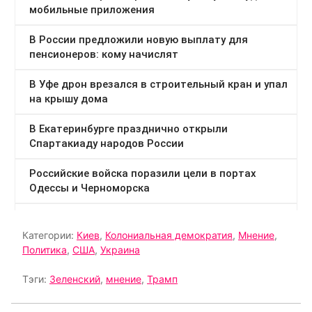
Категории:
Киев
,
Колониальная демократия
,
Мнение
,
Политика
,
США
,
Украина
Тэги:
Зеленский
,
мнение
,
Трамп