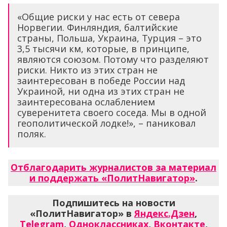
«Общие риски у нас есть от севера
Норвегии. Финляндия, балтийские
страны, Польша, Украина, Турция – это
3,5 тысячи км, которые, в принципе,
являются союзом. Потому что разделяют
риски. Никто из этих стран не
заинтересован в победе России над
Украиной, ни одна из этих стран не
заинтересована ослаблением
суверенитета своего соседа. Мы в одной
геополитической лодке!», – паниковал
поляк.
Отблагодарить журналистов за материал
и поддержать «ПолитНавигатор»
.
Подпишитесь на новости
«ПолитНавигатор» в
Яндекс.Дзен
,
Telegram
,
Одноклассниках
,
Вконтакте
,