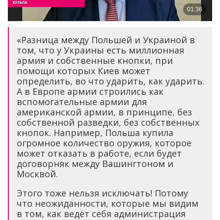
«Разница между Польшей и Украиной в
том, что у Украины есть миллионная
армия и собственные кнопки, при
помощи которых Киев может
определить, во что ударить, как ударить.
А в Европе армии строились как
вспомогательные армии для
американской армии, в принципе, без
собственной разведки, без собственных
кнопок. Например, Польша купила
огромное количество оружия, которое
может отказать в работе, если будет
договорняк между Вашингтоном и
Москвой.
Этого тоже нельзя исключать! Потому
что неожиданности, которые мы видим
в том, как ведёт себя администрация