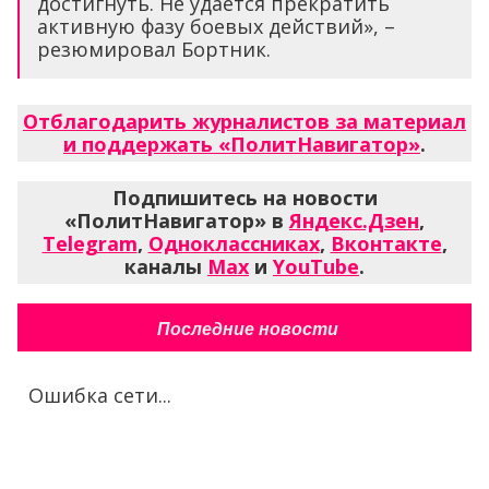
достигнуть. Не удаётся прекратить
активную фазу боевых действий», –
резюмировал Бортник.
Отблагодарить журналистов за материал
и поддержать «ПолитНавигатор»
.
Подпишитесь на новости
«ПолитНавигатор» в
Яндекс.Дзен
,
Telegram
,
Одноклассниках
,
Вконтакте
,
каналы
Max
и
YouTube
.
Последние новости
Ошибка сети...